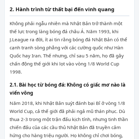
2. Hành trình từ thất bại đến vinh quang
Không phải ngẫu nhiên mà Nhật Bản trở thành một
thế lực trong làng bóng đá châu Á. Năm 1993, khi
J.League ra đời, ít ai tin rằng bóng đá Nhật Bản có thể
cạnh tranh sòng phẳng với các cường quốc như Hàn
Quốc hay Iran. Thế nhưng, chỉ sau 5 năm, họ đã gây
chấn động thế giới khi lọt vào vòng 1/8 World Cup
1998.
2.1. Bài học từ bóng đá: Không có giấc mơ nào là
viển vông
Năm 2018, khi Nhật Bản suýt đánh bại Bỉ ở vòng 1/8
World Cup, cả thế giới đã phải ngả mũ thán phục. Dù
thua 2-3 trong một trận đấu kịch tính, nhưng tinh thần
chiến đấu của các cầu thủ Nhật Bản đã truyền cảm
hứng cho hàng triệu người. Họ không chỉ chơi bóng,