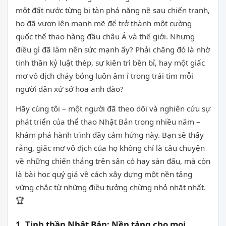
một đất nước từng bị tàn phá nặng nề sau chiến tranh,
họ đã vươn lên mạnh mẽ để trở thành một cường
quốc thể thao hàng đầu châu Á và thế giới. Nhưng
điều gì đã làm nên sức mạnh ấy? Phải chăng đó là nhờ
tinh thần kỷ luật thép, sự kiên trì bền bỉ, hay một giấc
mơ vô địch cháy bỏng luôn âm ỉ trong trái tim mỗi
người dân xứ sở hoa anh đào?
Hãy cùng tôi – một người đã theo dõi và nghiên cứu sự
phát triển của thể thao Nhật Bản trong nhiều năm –
khám phá hành trình đầy cảm hứng này. Bạn sẽ thấy
rằng, giấc mơ vô địch của họ không chỉ là câu chuyện
về những chiến thắng trên sân cỏ hay sàn đấu, mà còn
là bài học quý giá về cách xây dựng một nền tảng
vững chắc từ những điều tưởng chừng nhỏ nhặt nhất.
🏆
1. Tinh thần Nhật Bản: Nền tảng cho mọi