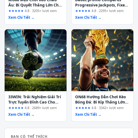
Âu: Bí Quyết Thắng Lớn Cho
Progressive Jackpots, Fixed
Người Mới
Prizes and Bonus-Wheel
★★★★★
4.8 · 3205+ lượt xem
★★★★★
4.8 · 2295+ lượt xem
Formats: Which Format Fits
Xem Chi Tiết →
Xem Chi Tiết →
Your Play Style?
33WIN: Trải Nghiệm Giải Trí
ON68 Hướng Dẫn Chơi Kèo
Trực Tuyến Đỉnh Cao Cho
Bóng Đá: Bí Kíp Thắng Lớn
Dân Công Nghệ
Từ Cao Thủ
★★★★★
4.8 · 2689+ lượt xem
★★★★★
4.8 · 3342+ lượt xem
Xem Chi Tiết →
Xem Chi Tiết →
BẠN CÓ THỂ THÍCH