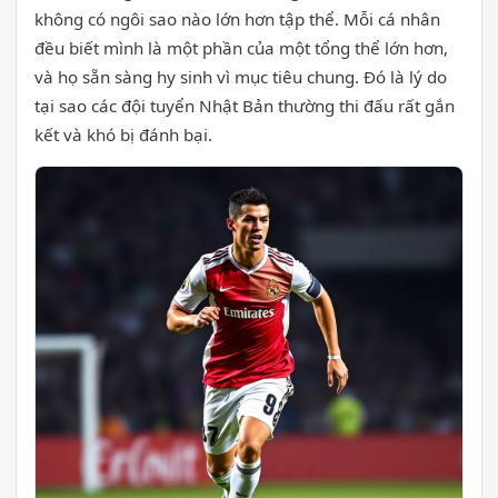
không có ngôi sao nào lớn hơn tập thể. Mỗi cá nhân
đều biết mình là một phần của một tổng thể lớn hơn,
và họ sẵn sàng hy sinh vì mục tiêu chung. Đó là lý do
tại sao các đội tuyển Nhật Bản thường thi đấu rất gắn
kết và khó bị đánh bại.