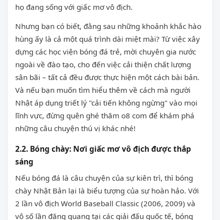
họ đang sống với giấc mơ vô địch.
Nhưng bạn có biết, đằng sau những khoảnh khắc hào
hùng ấy là cả một quá trình dài miệt mài? Từ việc xây
dựng các học viện bóng đá trẻ, mời chuyên gia nước
ngoài về đào tạo, cho đến việc cải thiện chất lượng
sân bãi – tất cả đều được thực hiện một cách bài bản.
Và nếu bạn muốn tìm hiểu thêm về cách mà người
Nhật áp dụng triết lý "cải tiến không ngừng" vào mọi
lĩnh vực, đừng quên ghé thăm o8 com để khám phá
những câu chuyện thú vị khác nhé!
2.2. Bóng chày: Nơi giấc mơ vô địch được thắp
sáng
Nếu bóng đá là câu chuyện của sự kiên trì, thì bóng
chày Nhật Bản lại là biểu tượng của sự hoàn hảo. Với
2 lần vô địch World Baseball Classic (2006, 2009) và
vô số lần đăng quang tại các giải đấu quốc tế, bóng