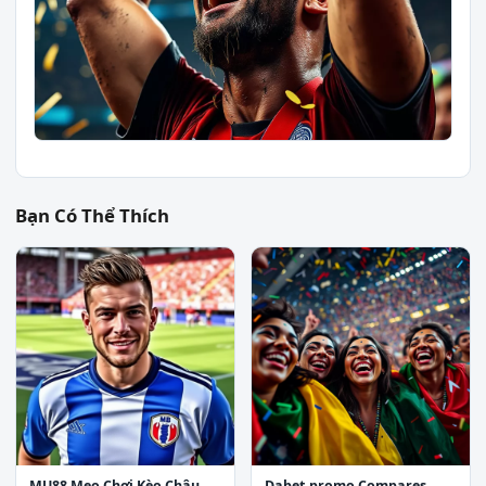
Bạn Có Thể Thích
MU88 Mẹo Chơi Kèo Châu
Dabet.promo Compares