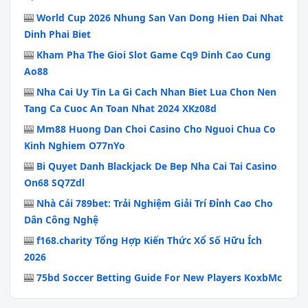
🎰
World Cup 2026 Nhung San Van Dong Hien Dai Nhat
Dinh Phai Biet
🎰
Kham Pha The Gioi Slot Game Cq9 Dinh Cao Cung
Ao88
🎰
Nha Cai Uy Tin La Gi Cach Nhan Biet Lua Chon Nen
Tang Ca Cuoc An Toan Nhat 2024 XKz08d
🎰
Mm88 Huong Dan Choi Casino Cho Nguoi Chua Co
Kinh Nghiem O77nYo
🎰
Bi Quyet Danh Blackjack De Bep Nha Cai Tai Casino
On68 SQ7Zdl
🎰
Nhà Cái 789bet: Trải Nghiệm Giải Trí Đỉnh Cao Cho
Dân Công Nghệ
🎰
f168.charity Tổng Hợp Kiến Thức Xổ Số Hữu Ích
2026
🎰
75bd Soccer Betting Guide For New Players KoxbMc