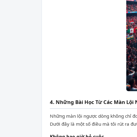
4. Những Bài Học Từ Các Màn Lội
Những màn lội ngược dòng không chỉ đơn
Dưới đây là một số điều mà tôi rút ra đư
Không bao giờ bỏ cuộc