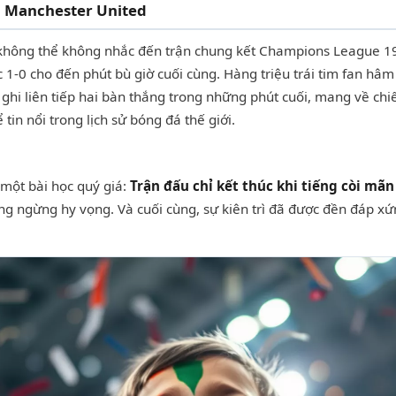
a Manchester United
không thể không nhắc đến trận chung kết Champions League 19
1-0 cho đến phút bù giờ cuối cùng. Hàng triệu trái tim fan hâ
hi liên tiếp hai bàn thắng trong những phút cuối, mang về chi
in nổi trong lịch sử bóng đá thế giới.
một bài học quý giá:
Trận đấu chỉ kết thúc khi tiếng còi mãn
g ngừng hy vọng. Và cuối cùng, sự kiên trì đã được đền đáp xứ