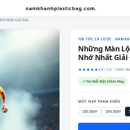
namkhanhplasticbag.com
.
hớ Nhất Giải Đấu
TIN TỨC CÁ CƯỢC · NAMK
Những Màn Lộ
Nhớ Nhất Giải
★★★★★
4.8 / 5.0 · 1,995+ 
Tin Nổi Bật Hôm Nay
MỨC NẠP THAM KHẢO
100.000₫
200.000₫