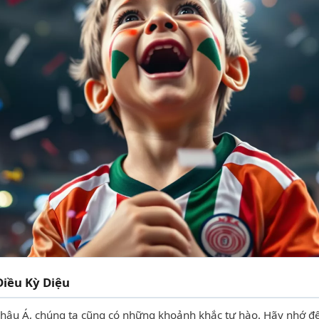
Điều Kỳ Diệu
hâu Á, chúng ta cũng có những khoảnh khắc tự hào. Hãy nhớ đến