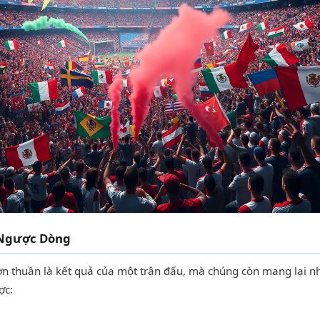
 Ngược Dòng
 thuần là kết quả của một trận đấu, mà chúng còn mang lại nh
ợc: