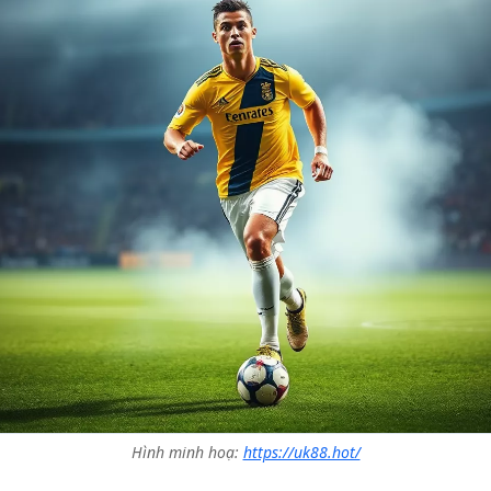
Hình minh hoạ:
https://uk88.hot/