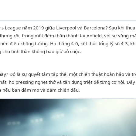
 League năm 2019 giữa Liverpool và Barcelona? Sau khi thua
. Nhưng rồi, trong một đêm thần thánh tại Anfield, với sự vắng mặ
nên điều không tưởng. Họ thắng 4-0, kết thúc tổng tỷ số 4-3, kh
g cho tinh thần không bao giờ bỏ cuộc.
ày? Đó là sự quyết tâm tập thể, một chiến thuật hoàn hảo và trê
mất, họ pressing nghẹt thở và tận dụng triệt để từng cơ hội. Đâ
 ra nếu bạn dám mơ và dám chiến đấu.