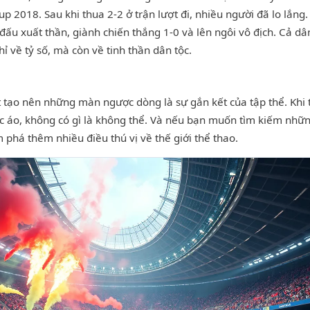
p 2018. Sau khi thua 2-2 ở trận lượt đi, nhiều người đã lo lắng
đấu xuất thần, giành chiến thắng 1-0 và lên ngôi vô địch. Cả d
 về tỷ số, mà còn về tinh thần dân tộc.
 tạo nên những màn ngược dòng là sự gắn kết của tập thể. Khi 
sắc áo, không có gì là không thể. Và nếu bạn muốn tìm kiếm nh
 phá thêm nhiều điều thú vị về thế giới thể thao.