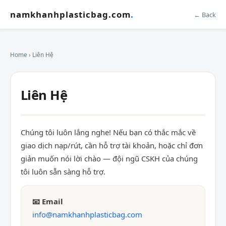
namkhanhplasticbag.com
.
← Back
Home
› Liên Hệ
Liên Hệ
Chúng tôi luôn lắng nghe! Nếu bạn có thắc mắc về
giao dịch nạp/rút, cần hỗ trợ tài khoản, hoặc chỉ đơn
giản muốn nói lời chào — đội ngũ CSKH của chúng
tôi luôn sẵn sàng hỗ trợ.
📧 Email
info@namkhanhplasticbag.com