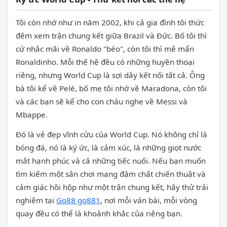
Tôi còn nhớ như in năm 2002, khi cả gia đình tôi thức
đêm xem trận chung kết giữa Brazil và Đức. Bố tôi thì
cứ nhắc mãi về Ronaldo "béo", còn tôi thì mê mẩn
Ronaldinho. Mỗi thế hệ đều có những huyền thoại
riêng, nhưng World Cup là sợi dây kết nối tất cả. Ông
bà tôi kể về Pelé, bố mẹ tôi nhớ về Maradona, còn tôi
và các bạn sẽ kể cho con cháu nghe về Messi và
Mbappe.
Đó là vẻ đẹp vĩnh cửu của World Cup. Nó không chỉ là
bóng đá, nó là ký ức, là cảm xúc, là những giọt nước
mắt hạnh phúc và cả những tiếc nuối. Nếu bạn muốn
tìm kiếm một sân chơi mang đậm chất chiến thuật và
cảm giác hồi hộp như một trận chung kết, hãy thử trải
nghiệm tại
Go88 go881
, nơi mỗi ván bài, mỗi vòng
quay đều có thể là khoảnh khắc của riêng bạn.