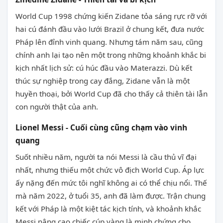
World Cup 1998 chứng kiến Zidane tỏa sáng rực rỡ với
hai cú đánh đầu vào lưới Brazil ở chung kết, đưa nước
Pháp lên đỉnh vinh quang. Nhưng tám năm sau, cũng
chính anh lại tạo nên một trong những khoảnh khắc bi
kịch nhất lịch sử: cú húc đầu vào Materazzi. Dù kết
thúc sự nghiệp trong cay đắng, Zidane vẫn là một
huyền thoại, bởi World Cup đã cho thấy cả thiên tài lẫn
con người thật của anh.
Lionel Messi - Cuối cùng cũng chạm vào vinh
quang
Suốt nhiều năm, người ta nói Messi là cầu thủ vĩ đại
nhất, nhưng thiếu một chức vô địch World Cup. Áp lực
ấy nặng đến mức tôi nghĩ không ai có thể chịu nổi. Thế
mà năm 2022, ở tuổi 35, anh đã làm được. Trận chung
kết với Pháp là một kiệt tác kịch tính, và khoảnh khắc
Messi nâng cao chiếc cúp vàng là minh chứng cho