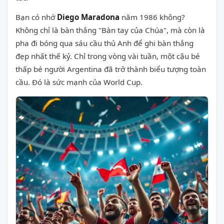
Bạn có nhớ
Diego Maradona
năm 1986 không?
Không chỉ là bàn thắng "Bàn tay của Chúa", mà còn là
pha đi bóng qua sáu cầu thủ Anh để ghi bàn thắng
đẹp nhất thế kỷ. Chỉ trong vòng vài tuần, một cậu bé
thấp bé người Argentina đã trở thành biểu tượng toàn
cầu. Đó là sức mạnh của World Cup.