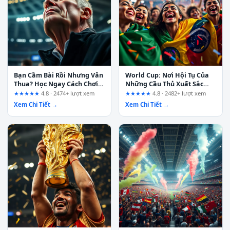
Bạn Cầm Bài Rồi Nhưng Vẫn
World Cup: Nơi Hội Tụ Của
Thua? Học Ngay Cách Chơi
Những Cầu Thủ Xuất Sắc
Poker Texas Hold'em Từ
Nhất Thế Giới
★★★★★
4.8 · 2474+ lượt xem
★★★★★
4.8 · 2482+ lượt xem
Người Có Kinh Nghiệm
Xem Chi Tiết →
Xem Chi Tiết →