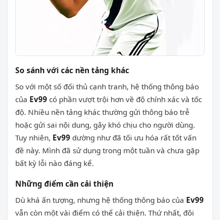
So sánh với các nền tảng khác
So với một số đối thủ cạnh tranh, hệ thống thông báo
của
Ev99
có phần vượt trội hơn về độ chính xác và tốc
độ. Nhiều nền tảng khác thường gửi thông báo trễ
hoặc gửi sai nội dung, gây khó chịu cho người dùng.
Tuy nhiên,
Ev99
dường như đã tối ưu hóa rất tốt vấn
đề này. Mình đã sử dụng trong một tuần và chưa gặp
bất kỳ lỗi nào đáng kể.
Những điểm cần cải thiện
Dù khá ấn tượng, nhưng hệ thống thông báo của
Ev99
vẫn còn một vài điểm có thể cải thiện. Thứ nhất, đôi