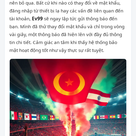
nên bỏ qua. Bất cứ khi nào có thay đổi về mật khẩu,
đăng nhập từ thiết bị lạ hay các vấn đề liên quan đến
tài khoản,
Ev99
sẽ ngay lập tức gửi thông báo đến
bạn. Mình đã thử thay đổi mật khẩu và chỉ trong vòng
vài giây, một thông báo đã hiện lên với đầy đủ thông
tin chi tiết. Cảm giác an tâm khi thấy hệ thống bảo
mật hoạt động tốt như vậy thực sự rất tuyệt.