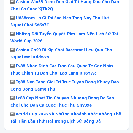
🎰
Casino Win55 Diem Den Giai Tri Hang Dau Cho Dan
Choi Ca Cuoc XJTk2Q
🎰
U888com La Gi Tai Sao Nen Tang Nay Thu Hut
Nguoi Choi Sd6s7C
🎰
Những Đội Tuyển Quyết Tâm Làm Nên Lịch Sử Tại
World Cup 2026
🎰
Casino Go99 Bi Kip Choi Baccarat Hieu Qua Cho
Nguoi Moi KddwZy
🎰
Fv88 Nhan Dinh Cac Tran Cau Quoc Te Goc Nhin
Thuc Chien Tu Dan Choi Lao Lang RH6YWc
🎰
Tg88 Nen Tang Giai Tri Truc Tuyen Dang Khuay Dao
Cong Dong Game Thu
🎰
Lc88 Cap Nhat Tin Chuyen Nhuong Bong Da San
Choi Cho Dan Ca Cuoc Thuc Thu Gnv39e
🎰
World Cup 2026 Và Những Khoảnh Khắc Không Thể
Tái Hiện Lần Thứ Hai Trong Lịch Sử Bóng Đá