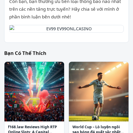
Còn bạn, bạn thường ưu tiên loại thông báo nào nhất
trên các nền tảng trực tuyến? Hãy chia sẻ với mình ở
phần bình luận bên dưới nhé!
Bạn Có Thể Thích
f168.law Reviews High RTP
World Cup – Lò luyện ngôi
Online Slots: A Capital
sao bóng đá xuất sắc nhất