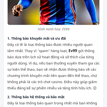
Hình minh hoạ: EV99
1. Thông báo khuyến mãi và ưu đãi
Đây có lẽ là loại thông báo được nhiều người quan
tâm nhất. Thay vì "spam" hàng loạt,
Ev99
gửi thông
báo dựa trên lịch sử hoạt động và sở thích của từng
người dùng. Ví dụ, nếu bạn thường xuyên tham gia các
sự kiện thể thao, bạn sẽ nhận được thông báo về các
chương trình khuyến mãi liên quan đến thể thao, chứ
không phải là các trò chơi casino. Điều này giúp giảm
thiểu đáng kể sự phiền nhiễu và tăng tính hữu ích. 😉
2. Thông báo hệ thống và bảo mật
Đây là loại thông báo quan trọng nhất mà bạn không