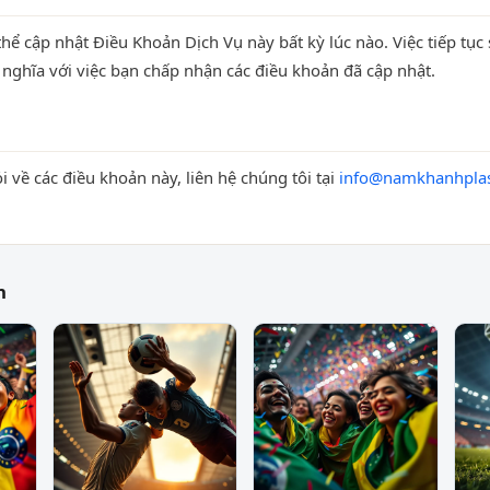
thể cập nhật Điều Khoản Dịch Vụ này bất kỳ lúc nào. Việc tiếp tục
nghĩa với việc bạn chấp nhận các điều khoản đã cập nhật.
i về các điều khoản này, liên hệ chúng tôi tại
info@namkhanhplas
h