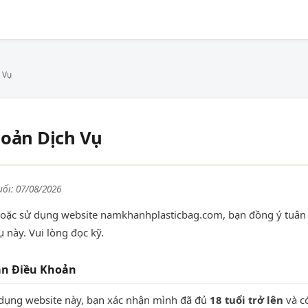
 Vụ
oản Dịch Vụ
uối: 07/08/2026
 hoặc sử dụng website namkhanhplasticbag.com, bạn đồng ý tuân 
 này. Vui lòng đọc kỹ.
ận Điều Khoản
 dụng website này, bạn xác nhận mình đã đủ
18 tuổi trở lên
và c