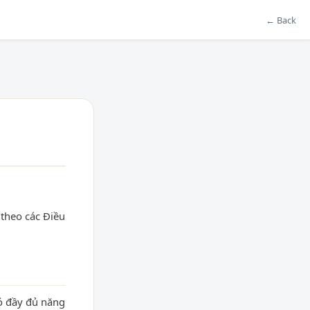
← Back
theo các Điều
ó đầy đủ năng