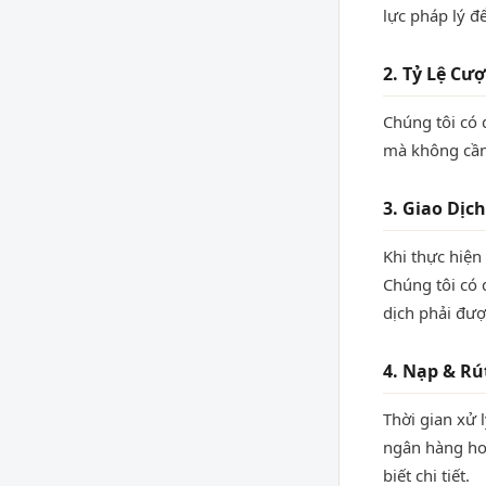
lực pháp lý đ
2. Tỷ Lệ Cư
Chúng tôi có 
mà không cần 
3. Giao Dịc
Khi thực hiện
Chúng tôi có 
dịch phải đượ
4. Nạp & Rú
Thời gian xử 
ngân hàng ho
biết chi tiết.