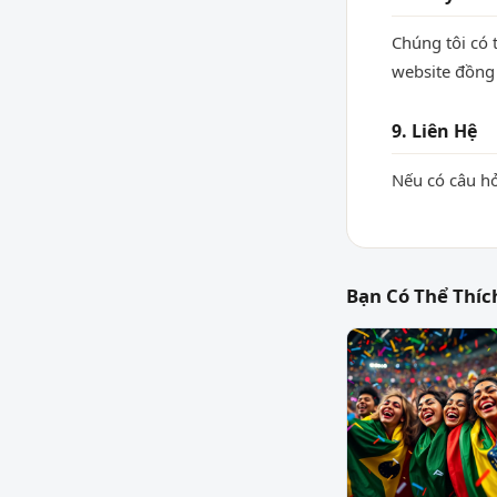
Chúng tôi có 
website đồng 
9. Liên Hệ
Nếu có câu hỏ
Bạn Có Thể Thíc