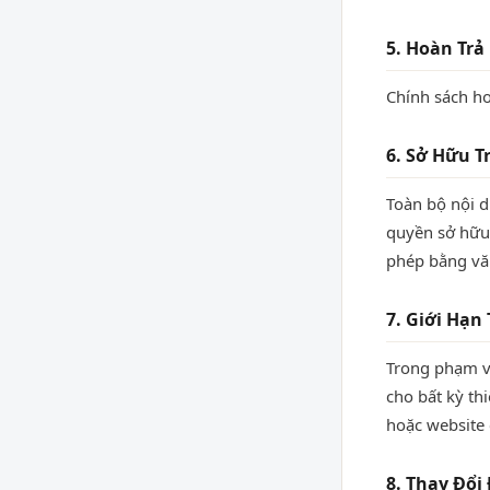
5. Hoàn Trả
Chính sách ho
6. Sở Hữu Tr
Toàn bộ nội d
quyền sở hữu
phép bằng vă
7. Giới Hạn
Trong phạm v
cho bất kỳ th
hoặc website 
8. Thay Đổi