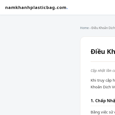
namkhanhplasticbag.com
.
Home
› Điều Khoản Dịch
Điều Kh
Cập nhật lần c
Khi truy cập
Khoản Dịch Vụ
1. Chấp Nh
Bằng việc sử