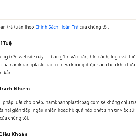
àn trả tuân theo
Chính Sách Hoàn Trả
của chúng tôi.
í Tuệ
ung trên website này — bao gồm văn bản, hình ảnh, logo và thiế
 của namkhanhplasticbag.com và không được sao chép khi chưa 
n bản.
 Trách Nhiệm
i pháp luật cho phép, namkhanhplasticbag.com sẽ không chịu t
iệt hại gián tiếp, ngẫu nhiên hoặc hệ quả nào phát sinh từ việc sử
của chúng tôi.
 Điều Khoản