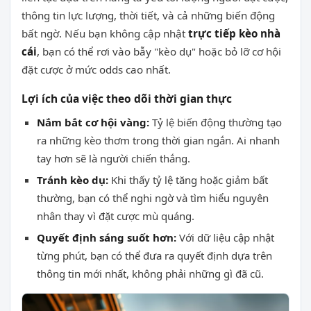
thông tin lực lượng, thời tiết, và cả những biến động
bất ngờ. Nếu bạn không cập nhật
trực tiếp kèo nhà
cái
, bạn có thể rơi vào bẫy "kèo dụ" hoặc bỏ lỡ cơ hội
đặt cược ở mức odds cao nhất.
Lợi ích của việc theo dõi thời gian thực
Nắm bắt cơ hội vàng:
Tỷ lệ biến động thường tạo
ra những kèo thơm trong thời gian ngắn. Ai nhanh
tay hơn sẽ là người chiến thắng.
Tránh kèo dụ:
Khi thấy tỷ lệ tăng hoặc giảm bất
thường, bạn có thể nghi ngờ và tìm hiểu nguyên
nhân thay vì đặt cược mù quáng.
Quyết định sáng suốt hơn:
Với dữ liệu cập nhật
từng phút, bạn có thể đưa ra quyết định dựa trên
thông tin mới nhất, không phải những gì đã cũ.