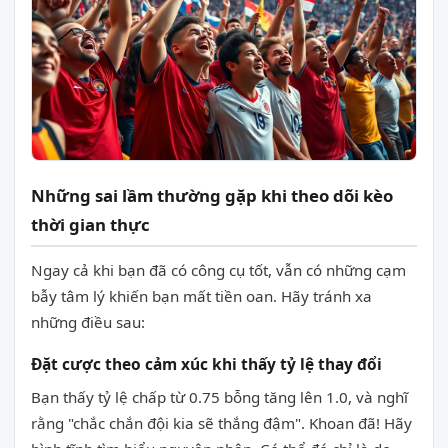
Những sai lầm thường gặp khi theo dõi kèo
thời gian thực
Ngay cả khi bạn đã có công cụ tốt, vẫn có những cạm
bẫy tâm lý khiến bạn mất tiền oan. Hãy tránh xa
những điều sau:
Đặt cược theo cảm xúc khi thấy tỷ lệ thay đổi
Bạn thấy tỷ lệ chấp từ 0.75 bỗng tăng lên 1.0, và nghĩ
rằng "chắc chắn đội kia sẽ thắng đậm". Khoan đã! Hãy