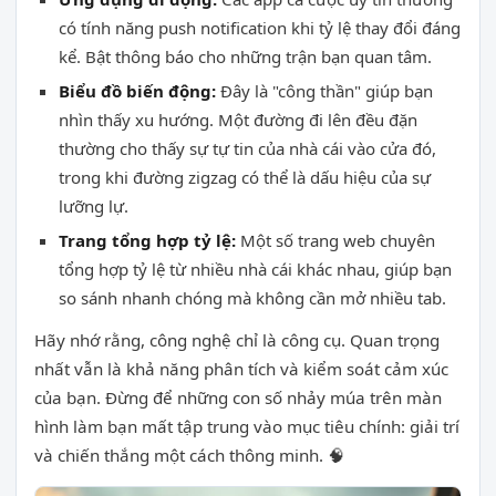
có tính năng push notification khi tỷ lệ thay đổi đáng
kể. Bật thông báo cho những trận bạn quan tâm.
Biểu đồ biến động:
Đây là "công thần" giúp bạn
nhìn thấy xu hướng. Một đường đi lên đều đặn
thường cho thấy sự tự tin của nhà cái vào cửa đó,
trong khi đường zigzag có thể là dấu hiệu của sự
lưỡng lự.
Trang tổng hợp tỷ lệ:
Một số trang web chuyên
tổng hợp tỷ lệ từ nhiều nhà cái khác nhau, giúp bạn
so sánh nhanh chóng mà không cần mở nhiều tab.
Hãy nhớ rằng, công nghệ chỉ là công cụ. Quan trọng
nhất vẫn là khả năng phân tích và kiểm soát cảm xúc
của bạn. Đừng để những con số nhảy múa trên màn
hình làm bạn mất tập trung vào mục tiêu chính: giải trí
và chiến thắng một cách thông minh. 🧠