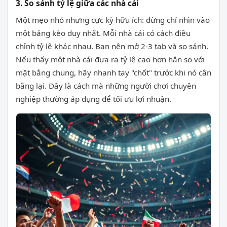
3. So sánh tỷ lệ giữa các nhà cái
Một mẹo nhỏ nhưng cực kỳ hữu ích: đừng chỉ nhìn vào
một bảng kèo duy nhất. Mỗi nhà cái có cách điều
chỉnh tỷ lệ khác nhau. Bạn nên mở 2-3 tab và so sánh.
Nếu thấy một nhà cái đưa ra tỷ lệ cao hơn hẳn so với
mặt bằng chung, hãy nhanh tay "chốt" trước khi nó cân
bằng lại. Đây là cách mà những người chơi chuyên
nghiệp thường áp dụng để tối ưu lợi nhuận.