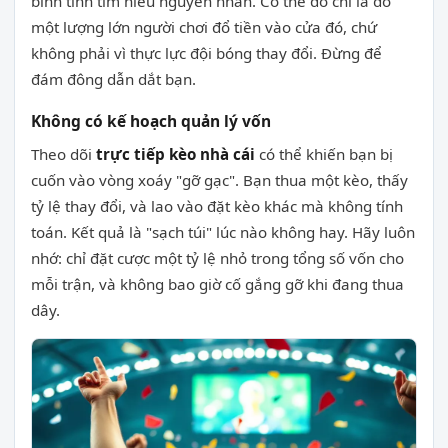
bình tĩnh tìm hiểu nguyên nhân. Có thể đó chỉ là do
một lượng lớn người chơi đổ tiền vào cửa đó, chứ
không phải vì thực lực đội bóng thay đổi. Đừng để
đám đông dẫn dắt bạn.
Không có kế hoạch quản lý vốn
Theo dõi
trực tiếp kèo nhà cái
có thể khiến bạn bị
cuốn vào vòng xoáy "gỡ gạc". Bạn thua một kèo, thấy
tỷ lệ thay đổi, và lao vào đặt kèo khác mà không tính
toán. Kết quả là "sạch túi" lúc nào không hay. Hãy luôn
nhớ: chỉ đặt cược một tỷ lệ nhỏ trong tổng số vốn cho
mỗi trận, và không bao giờ cố gắng gỡ khi đang thua
dây.