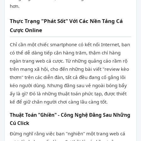
hơn.
Thực Trạng "Phát Sốt" Với Các Nền Tảng Cá
Cược Online
Chỉ cần một chiếc smartphone có kết nối Internet, bạn
có thể dễ dàng tiếp cận hàng trăm, thậm chí hàng
ngàn trang web cá cược. Từ những quảng cáo rầm rộ
trên mạng xã hội, cho đến những bài viết "review kèo
thơm" trên các diễn đàn, tất cả đều đang cố gắng lôi
kéo người dùng. Nhưng đằng sau vẻ ngoài bóng bẩy
ấy là gì? Đó là những thuật toán phức tạp, được thiết
kế để giữ chân người chơi càng lâu càng tốt.
Thuật Toán "Ghiền" - Công Nghệ Đằng Sau Những
Cú Click
Đừng nghĩ rằng việc bạn "nghiện" một trang web cá