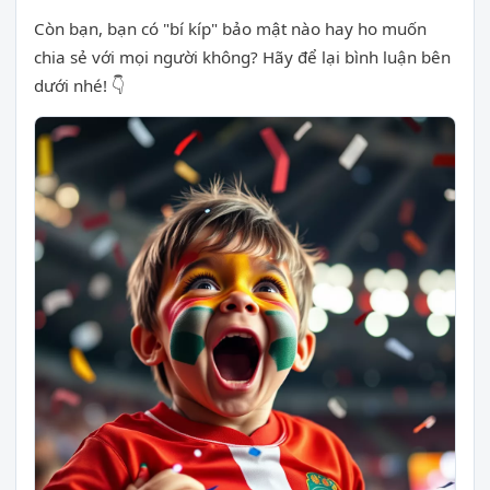
Còn bạn, bạn có "bí kíp" bảo mật nào hay ho muốn
chia sẻ với mọi người không? Hãy để lại bình luận bên
dưới nhé! 👇