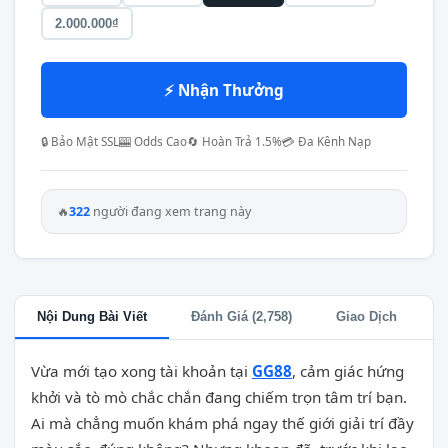
2.000.000₫
⚡ Nhận Thưởng
🔒 Bảo Mật SSL
🎰 Odds Cao
🔄 Hoàn Trả 1.5%
💳 Đa Kênh Nạp
🔥
322
người đang xem trang này
Nội Dung Bài Viết
Đánh Giá (2,758)
Giao Dịch
Vừa mới tạo xong tài khoản tại
GG88
, cảm giác hứng
khởi và tò mò chắc chắn đang chiếm trọn tâm trí bạn.
Ai mà chẳng muốn khám phá ngay thế giới giải trí đầy