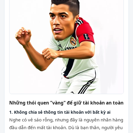
Những thói quen "vàng" để giữ tài khoản an toàn
1. Không chia sẻ thông tin tài khoản với bất kỳ ai
Nghe có vẻ sáo rỗng, nhưng đây là nguyên nhân hàng
đầu dẫn đến mất tài khoản. Dù là bạn thân, người yêu