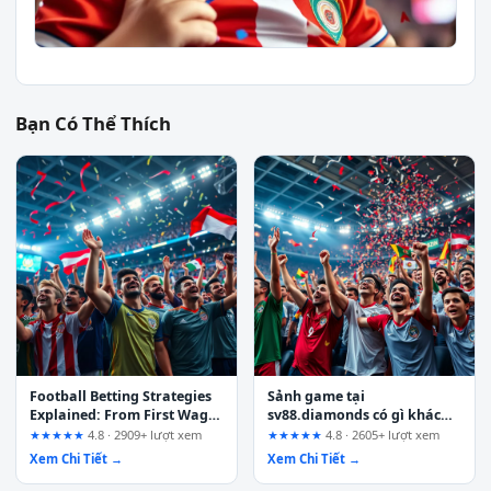
Bạn Có Thể Thích
Football Betting Strategies
Sảnh game tại
Explained: From First Wager
sv88.diamonds có gì khác
to Long-Term Approach
biệt? Trải nghiệm từ dân
★★★★★
4.8 · 2909+ lượt xem
★★★★★
4.8 · 2605+ lượt xem
chơi 10 năm
Xem Chi Tiết →
Xem Chi Tiết →