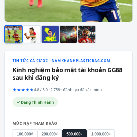
TIN TỨC CÁ CƯỢC · NAMKHANHPLASTICBAG.COM
Kinh nghiệm bảo mật tài khoản GG88
sau khi đăng ký
★★★★★
4.8 / 5.0 · 2,758+ đánh giá đã xác minh
Đang Thịnh Hành
MỨC NẠP THAM KHẢO
100.000₫
200.000₫
500.000₫
1.000.000₫