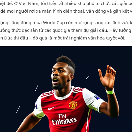
ệt để. Ở Việt Nam, tôi thấy rất nhiều khu phố tổ chức các giải 
p để mọi người rời xa màn hình điện thoại, vận động và gắn kết 
 động cộng đồng mùa World Cup còn mở rộng sang các lĩnh vực k
hưởng thức đặc sản từ các quốc gia tham dự giải đấu. Hãy tưở
ển Đức thi đấu – đó quả là một trải nghiệm văn hóa tuyệt vời.