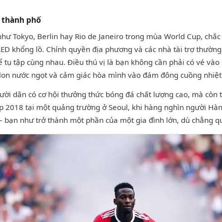
 thành phố
như Tokyo, Berlin hay Rio de Janeiro trong mùa World Cup, chắ
ED khổng lồ. Chính quyền địa phương và các nhà tài trợ thường
ể tụ tập cùng nhau. Điều thú vị là bạn không cần phải có vé và
i lon nước ngọt và cảm giác hòa mình vào đám đông cuồng nhiệt 
i dân có cơ hội thưởng thức bóng đá chất lượng cao, mà còn tạ
p 2018 tại một quảng trường ở Seoul, khi hàng nghìn người H
– bạn như trở thành một phần của một gia đình lớn, dù chẳng qu