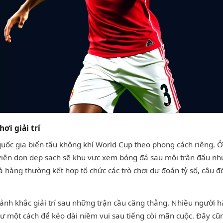
ơi giải trí
quốc gia biến tấu không khí World Cup theo phong cách riêng. Ở
iên dọn dẹp sạch sẽ khu vực xem bóng đá sau mỗi trận đấu nh
 hàng thường kết hợp tổ chức các trò chơi dự đoán tỷ số, câu 
oảnh khắc giải trí sau những trận cầu căng thẳng. Nhiều người
ư một cách để kéo dài niềm vui sau tiếng còi mãn cuộc. Đây cũ