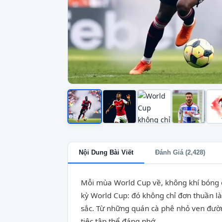
Nội Dung Bài Viết
Đánh Giá (2,428)
Mỗi mùa World Cup về, không khí bóng đ
kỳ World Cup: đó không chỉ đơn thuần l
sắc. Từ những quán cà phê nhỏ ven đườ
tiệc tập thể đáng nhớ.