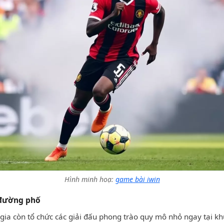
Hình minh hoạ:
game bài iwin
 đường phố
ia còn tổ chức các giải đấu phong trào quy mô nhỏ ngay tại kh