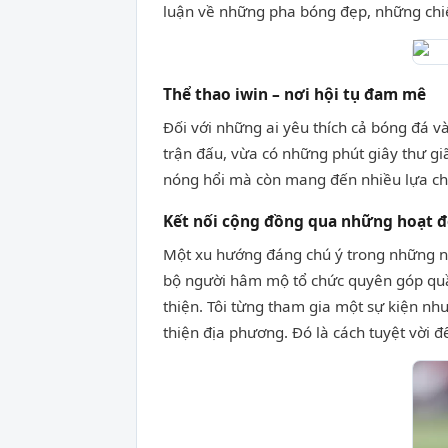
luận về những pha bóng đẹp, những chiế
Thể thao iwin – nơi hội tụ đam mê
Đối với những ai yêu thích cả bóng đá và 
trận đấu, vừa có những phút giây thư g
nóng hổi mà còn mang đến nhiều lựa chọ
Kết nối cộng đồng qua những hoạt 
Một xu hướng đáng chú ý trong những n
bộ người hâm mộ tổ chức quyên góp quần
thiện. Tôi từng tham gia một sự kiện n
thiện địa phương. Đó là cách tuyệt vời 