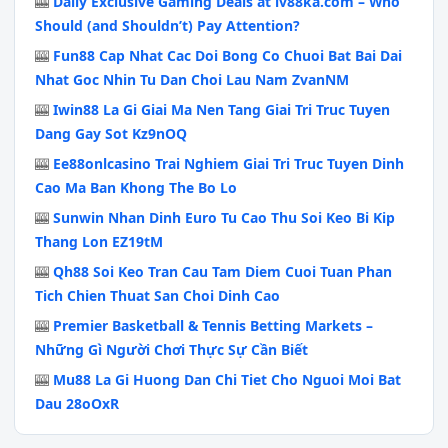
🎰
Daily Exclusive Gaming Deals at lv88ka.com – Who
Should (and Shouldn’t) Pay Attention?
🎰
Fun88 Cap Nhat Cac Doi Bong Co Chuoi Bat Bai Dai
Nhat Goc Nhin Tu Dan Choi Lau Nam ZvanNM
🎰
Iwin88 La Gi Giai Ma Nen Tang Giai Tri Truc Tuyen
Dang Gay Sot Kz9nOQ
🎰
Ee88onlcasino Trai Nghiem Giai Tri Truc Tuyen Dinh
Cao Ma Ban Khong The Bo Lo
🎰
Sunwin Nhan Dinh Euro Tu Cao Thu Soi Keo Bi Kip
Thang Lon EZ19tM
🎰
Qh88 Soi Keo Tran Cau Tam Diem Cuoi Tuan Phan
Tich Chien Thuat San Choi Dinh Cao
🎰
Premier Basketball & Tennis Betting Markets –
Những Gì Người Chơi Thực Sự Cần Biết
🎰
Mu88 La Gi Huong Dan Chi Tiet Cho Nguoi Moi Bat
Dau 28oOxR