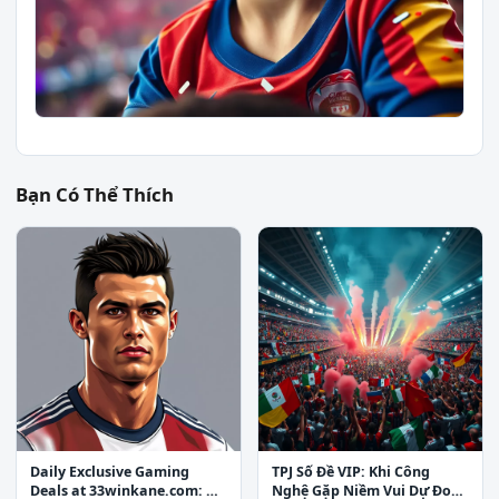
Bạn Có Thể Thích
Daily Exclusive Gaming
TPJ Số Đề VIP: Khi Công
Deals at 33winkane.com: A
Nghệ Gặp Niềm Vui Dự Đoán