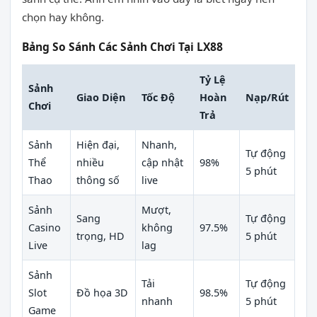
chọn hay không.
Bảng So Sánh Các Sảnh Chơi Tại LX88
Tỷ Lệ
Sảnh
Giao Diện
Tốc Độ
Hoàn
Nạp/Rút
Chơi
Trả
Sảnh
Hiện đại,
Nhanh,
Tự động
Thể
nhiều
cập nhật
98%
5 phút
Thao
thông số
live
Sảnh
Mượt,
Sang
Tự động
Casino
không
97.5%
trọng, HD
5 phút
Live
lag
Sảnh
Tải
Tự động
Slot
Đồ họa 3D
98.5%
nhanh
5 phút
Game