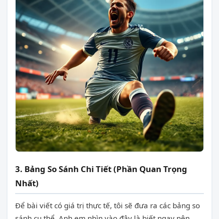
3. Bảng So Sánh Chi Tiết (Phần Quan Trọng
Nhất)
Để bài viết có giá trị thực tế, tôi sẽ đưa ra các bảng so
sánh cụ thể. Anh em nhìn vào đây là biết ngay nên