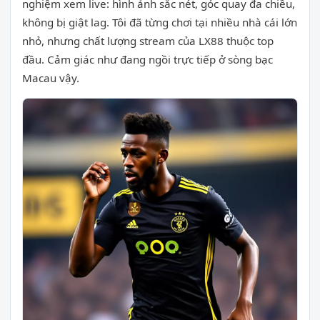
nghiệm xem live: hình ảnh sắc nét, góc quay đa chiều,
không bị giật lag. Tôi đã từng chơi tại nhiều nhà cái lớn
nhỏ, nhưng chất lượng stream của LX88 thuộc top
đầu. Cảm giác như đang ngồi trực tiếp ở sòng bạc
Macau vậy.