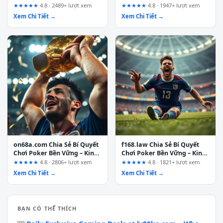
UX Expert’s Verification
Số
★★★★★
4.8 · 2489+ lượt xem
★★★★★
4.8 · 1947+ lượt xem
Checklist
Xem Chi Tiết →
Xem Chi Tiết →
on68a.com Chia Sẻ Bí Quyết
f168.law Chia Sẻ Bí Quyết
Chơi Poker Bền Vững – Kinh
Chơi Poker Bền Vững – Kinh
Nghiệm Từ Tay Chơi 10 Năm
Nghiệm Xương Máu Từ Tay
★★★★★
4.8 · 2806+ lượt xem
★★★★★
4.8 · 1821+ lượt xem
Chơi Lâu Năm
Xem Chi Tiết →
Xem Chi Tiết →
BẠN CÓ THỂ THÍCH