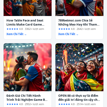
How Table Pace and Seat
789betmoi.com Chia Sẻ
Limits Make Card Game
Những Mẹo Hay Khi Tham
Comparisons Easier on
Gia Game Bài
★★★★★
4.8 · 3362+ lượt xem
★★★★★
4.8 · 2642+ lượt xem
du88.mx
Xem Chi Tiết →
Xem Chi Tiết →
Đánh Giá Chi Tiết Hành
OPEN 88 có thực sự là điểm
Trình Trải Nghiệm Game Bài
đến giải trí đáng tin cậy cho
Tại jxzlx888.com: Từ Lúc Truy
game thủ?
★★★★★
4.8 · 2952+ lượt xem
★★★★★
4.8 · 2514+ lượt xem