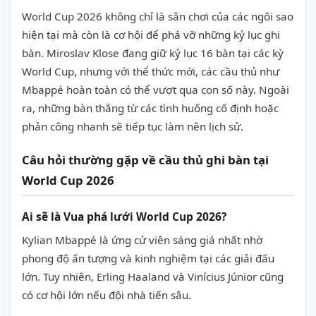
World Cup 2026 không chỉ là sân chơi của các ngôi sao
hiện tại mà còn là cơ hội để phá vỡ những kỷ lục ghi
bàn. Miroslav Klose đang giữ kỷ lục 16 bàn tại các kỳ
World Cup, nhưng với thể thức mới, các cầu thủ như
Mbappé hoàn toàn có thể vượt qua con số này. Ngoài
ra, những bàn thắng từ các tình huống cố định hoặc
phản công nhanh sẽ tiếp tục làm nên lịch sử.
Câu hỏi thường gặp về cầu thủ ghi bàn tại
World Cup 2026
Ai sẽ là Vua phá lưới World Cup 2026?
Kylian Mbappé là ứng cử viên sáng giá nhất nhờ
phong độ ấn tượng và kinh nghiệm tại các giải đấu
lớn. Tuy nhiên, Erling Haaland và Vinícius Júnior cũng
có cơ hội lớn nếu đội nhà tiến sâu.