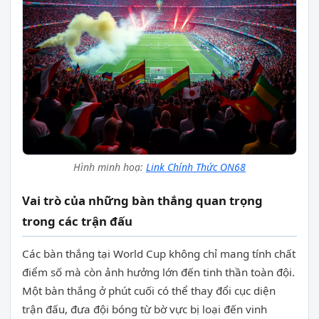
Hình minh hoạ:
Link Chính Thức ON68
Vai trò của những bàn thắng quan trọng
trong các trận đấu
Các bàn thắng tại World Cup không chỉ mang tính chất
điểm số mà còn ảnh hưởng lớn đến tinh thần toàn đội.
Một bàn thắng ở phút cuối có thể thay đổi cục diện
trận đấu, đưa đội bóng từ bờ vực bị loại đến vinh