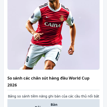
So sánh các chân sút hàng đầu World Cup
2026
Bảng so sánh tiềm năng ghi bàn của các cầu thủ nổi bật
Bàn