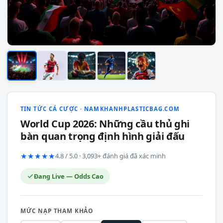
TIN TỨC CÁ CƯỢC · NAMKHANHPLASTICBAG.COM
World Cup 2026: Những cầu thủ ghi
bàn quan trọng định hình giải đấu
★★★★★
4.8 / 5.0 · 3,093+ đánh giá đã xác minh
Đang Live — Odds Cao
MỨC NẠP THAM KHẢO