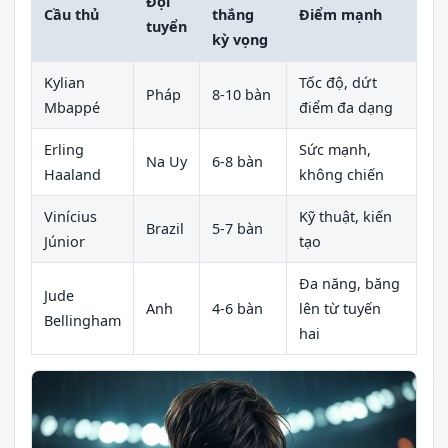
Đội
Cầu thủ
thắng
Điểm mạnh
tuyển
kỳ vọng
Kylian
Tốc độ, dứt
Pháp
8-10 bàn
Mbappé
điểm đa dạng
Erling
Sức mạnh,
Na Uy
6-8 bàn
Haaland
không chiến
Vinícius
Kỹ thuật, kiến
Brazil
5-7 bàn
Júnior
tạo
Đa năng, băng
Jude
Anh
4-6 bàn
lên từ tuyến
Bellingham
hai