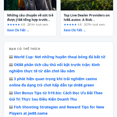
Những câu chuyện về sức trẻ
Top Live Dealer Providers on
được J188 tổng hợp trước
lv88.autos: A Risk
bán kết World Cup 2026
Manager's Guide to
★★★★★
4.8 · 2814+ lượt xem
★★★★★
4.8 · 2079+ lượt xem
Suitability and
Xem Chi Tiết →
Xem Chi Tiết →
Transparency
BẠN CÓ THỂ THÍCH
🎰
World Cup: Nơi những huyền thoại bóng đá bất tử
🎰
OK88 phân tích cầu thủ nổi bật trước trận: Kinh
nghiệm thực tế từ dân chơi lâu năm
🎰
3 phát hiện quan trọng khi trải nghiệm casino
online đa dạng trò chơi hấp dẫn tại dn88.green
🎰
Slot Bonus Tips từ h19.biz: Cách Đọc Ưu Đãi Theo
Giá Trị Thực Sau Điều Kiện Doanh Thu
🎰
Fish Shooting Strategies and Reward Tips for New
Players at jw88.name