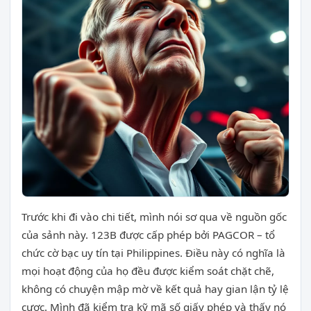
Trước khi đi vào chi tiết, mình nói sơ qua về nguồn gốc
của sảnh này. 123B được cấp phép bởi PAGCOR – tổ
chức cờ bạc uy tín tại Philippines. Điều này có nghĩa là
mọi hoạt động của họ đều được kiểm soát chặt chẽ,
không có chuyện mập mờ về kết quả hay gian lận tỷ lệ
cược. Mình đã kiểm tra kỹ mã số giấy phép và thấy nó