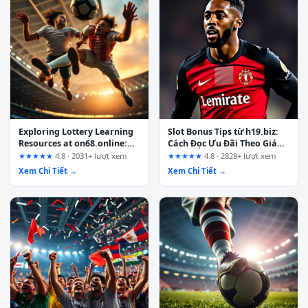
Exploring Lottery Learning
Slot Bonus Tips từ h19.biz:
Resources at on68.online:
Cách Đọc Ưu Đãi Theo Giá
An Independent Review
Trị Thực Sau Điều Kiện
★★★★★
4.8 · 2031+ lượt xem
★★★★★
4.8 · 2828+ lượt xem
Doanh Thu
Xem Chi Tiết →
Xem Chi Tiết →