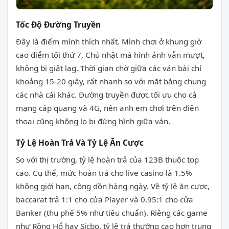
Tốc Độ Đường Truyền
Đây là điểm mình thích nhất. Mình chơi ở khung giờ
cao điểm tối thứ 7, Chủ nhật mà hình ảnh vẫn mượt,
không bị giật lag. Thời gian chờ giữa các ván bài chỉ
khoảng 15-20 giây, rất nhanh so với mặt bằng chung
các nhà cái khác. Đường truyền được tối ưu cho cả
mạng cáp quang và 4G, nên anh em chơi trên điện
thoại cũng không lo bị đứng hình giữa ván.
Tỷ Lệ Hoàn Trả Và Tỷ Lệ Ăn Cược
So với thị trường, tỷ lệ hoàn trả của 123B thuộc top
cao. Cụ thể, mức hoàn trả cho live casino là 1.5%
không giới hạn, cộng dồn hàng ngày. Về tỷ lệ ăn cược,
baccarat trả 1:1 cho cửa Player và 0.95:1 cho cửa
Banker (thu phế 5% như tiêu chuẩn). Riêng các game
như Rồng Hổ hay Sicbo, tỷ lệ trả thưởng cao hơn trung