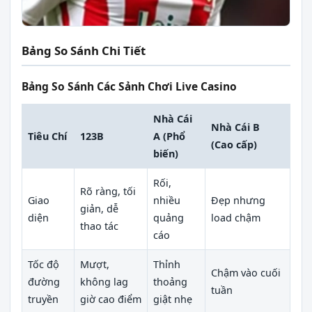
Bảng So Sánh Chi Tiết
Bảng So Sánh Các Sảnh Chơi Live Casino
Nhà Cái
Nhà Cái B
Tiêu Chí
123B
A (Phổ
(Cao cấp)
biến)
Rối,
Rõ ràng, tối
Giao
nhiều
Đẹp nhưng
giản, dễ
diện
quảng
load chậm
thao tác
cáo
Tốc độ
Mượt,
Thỉnh
Chậm vào cuối
đường
không lag
thoảng
tuần
truyền
giờ cao điểm
giật nhẹ