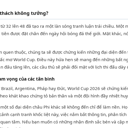
ử thách không tưởng?
ừ 32 lên 48 đã tạo ra một làn sóng tranh luận trái chiều. Một mặ
tiên được đặt chân đến ngày hội bóng đá thế giới. Mặt khác, nó
tên quen thuộc, chúng ta sẽ được chứng kiến những đại diện đến
iấc mơ World Cup. Điều này hứa hẹn sẽ mang đến những bất ng
ận đấu tăng lên, các cầu thủ sẽ phải đối mặt với lịch thi đấu dày
ham vọng của các tân binh
razil, Argentina, Pháp hay Đức, World Cup 2026 sẽ chứng kiến 
heo khát khao chứng tỏ bản thân và một đội hình đầy nhiệt huy
 một số đại diện châu Phi khác sẽ không đến chỉ để làm nền. H
cảnh cạnh tranh khốc liệt này, việc nắm bắt thông tin, phân tíc
quan tâm. Nếu bạn muốn có những nhận định sắc bén và cập nh