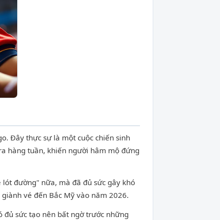
o. Đây thực sự là một cuộc chiến sinh
n ra hàng tuần, khiến người hâm mộ đứng
ẻ lót đường" nữa, mà đã đủ sức gây khó
họ giành vé đến Bắc Mỹ vào năm 2026.
có đủ sức tạo nên bất ngờ trước những