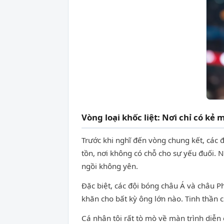
Vòng loại khốc liệt: Nơi chỉ có kẻ 
Trước khi nghĩ đến vòng chung kết, các 
tồn, nơi không có chỗ cho sự yếu đuối.
ngồi không yên.
Đặc biệt, các đội bóng châu Á và châu P
khăn cho bất kỳ ông lớn nào. Tinh thần
Cá nhân tôi rất tò mò về màn trình diễn