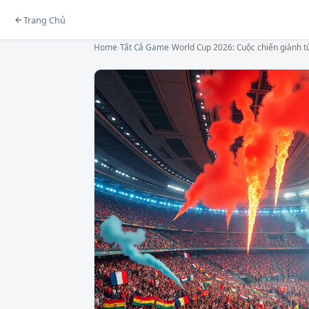
Trang Chủ
Home
›
Tất Cả Game
›
World Cup 2026: Cuộc chiến giành t