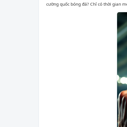
cường quốc bóng đá? Chỉ có thời gian mới