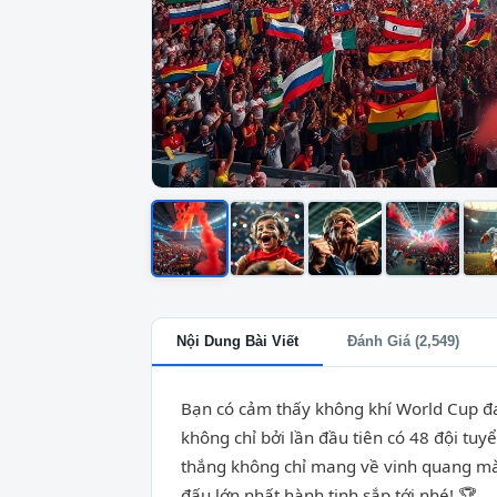
Nội Dung Bài Viết
Đánh Giá (2,549)
Bạn có cảm thấy không khí World Cup đa
không chỉ bởi lần đầu tiên có 48 đội tuy
thắng không chỉ mang về vinh quang mà c
đấu lớn nhất hành tinh sắp tới nhé! 🏆