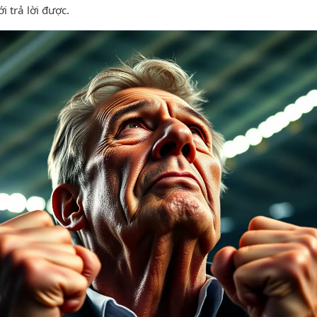
 trả lời được.