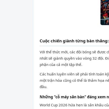
Cuộc chiến giành từng bàn thắng:
Với thể thức mới, các đội bóng sẽ được c
nhất sẽ giành quyền vào vòng 32 đội. Đi
phận của cả một tập thể.
Các huấn luyện viên sẽ phải tính toán kỹ
một trận hòa cũng có thể là thảm họa nế
đầu.
Những "cỗ máy săn bàn" đáng xem 
World Cup 2026 hứa hẹn là sân khấu của