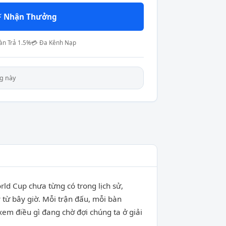
⚡ Nhận Thưởng
àn Trả 1.5%
💳 Đa Kênh Nạp
g này
d Cup chưa từng có trong lịch sử,
y từ bây giờ. Mỗi trận đấu, mỗi bàn
em điều gì đang chờ đợi chúng ta ở giải