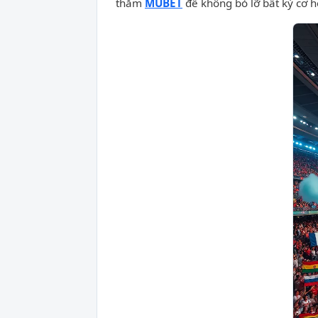
thăm
MUBET
để không bỏ lỡ bất kỳ cơ h