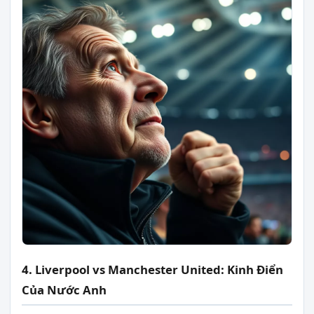
4. Liverpool vs Manchester United: Kinh Điển
Của Nước Anh