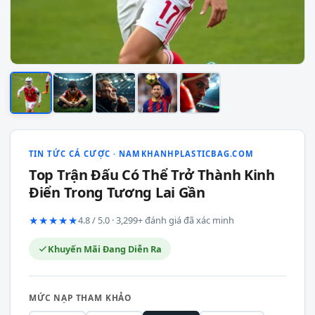
TIN TỨC CÁ CƯỢC · NAMKHANHPLASTICBAG.COM
Top Trận Đấu Có Thể Trở Thành Kinh
Điển Trong Tương Lai Gần
★★★★★
4.8 / 5.0 · 3,299+ đánh giá đã xác minh
Khuyến Mãi Đang Diễn Ra
MỨC NẠP THAM KHẢO