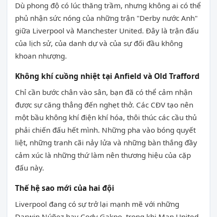
Dù phong độ có lúc thăng trầm, nhưng không ai có thể
phủ nhận sức nóng của những trận "Derby nước Anh"
giữa Liverpool và Manchester United. Đây là trận đấu
của lịch sử, của danh dự và của sự đối đầu không
khoan nhượng.
Không khí cuồng nhiệt tại Anfield và Old Trafford
Chỉ cần bước chân vào sân, bạn đã có thể cảm nhận
được sự căng thẳng đến nghẹt thở. Các CĐV tạo nên
một bầu không khí điện khí hóa, thôi thúc các cầu thủ
phải chiến đấu hết mình. Những pha vào bóng quyết
liệt, những tranh cãi nảy lửa và những bàn thắng đầy
cảm xúc là những thứ làm nên thương hiệu của cặp
đấu này.
Thế hệ sao mới của hai đội
Liverpool đang có sự trở lại mạnh mẽ với những
Darwin Núñez hay Cody Gakpo, trong khi Man United