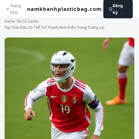
Trang
Đăng
namkhanhplasticbag.com
.
Chủ
Ký
Home
›
Tất Cả Game
›
Top Trận Đấu Có Thể Trở Thành Kinh Điển Trong Tương Lai