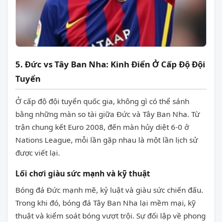
5. Đức vs Tây Ban Nha: Kinh Điển Ở Cấp Độ Đội
Tuyển
Ở cấp độ đội tuyển quốc gia, không gì có thể sánh
bằng những màn so tài giữa Đức và Tây Ban Nha. Từ
trận chung kết Euro 2008, đến màn hủy diệt 6-0 ở
Nations League, mỗi lần gặp nhau là một lần lịch sử
được viết lại.
Lối chơi giàu sức mạnh và kỹ thuật
Bóng đá Đức mạnh mẽ, kỷ luật và giàu sức chiến đấu.
Trong khi đó, bóng đá Tây Ban Nha lại mềm mại, kỹ
thuật và kiểm soát bóng vượt trội. Sự đối lập về phong