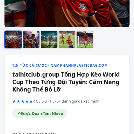
TIN TỨC CÁ CƯỢC · NAMKHANHPLASTICBAG.COM
taihitclub.group Tổng Hợp Kèo World
Cup Theo Từng Đội Tuyển: Cẩm Nang
Không Thể Bỏ Lỡ
★★★★★
4.8 / 5.0 · 1,875+ đánh giá đã xác minh
Được Quan Tâm Nhiều