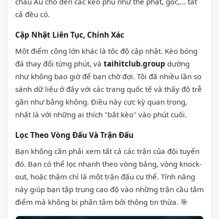
châu Âu cho đến các kèo phụ như thẻ phạt, góc,... tất
cả đều có.
Cập Nhật Liên Tục, Chính Xác
Một điểm cộng lớn khác là tốc độ cập nhật. Kèo bóng
đá thay đổi từng phút, và
taihitclub.group
dường
như không bao giờ để bạn chờ đợi. Tôi đã nhiều lần so
sánh dữ liệu ở đây với các trang quốc tế và thấy độ trễ
gần như bằng không. Điều này cực kỳ quan trọng,
nhất là với những ai thích "bắt kèo" vào phút cuối.
Lọc Theo Vòng Đấu Và Trận Đấu
Bạn không cần phải xem tất cả các trận của đội tuyển
đó. Bạn có thể lọc nhanh theo vòng bảng, vòng knock-
out, hoặc thậm chí là một trận đấu cụ thể. Tính năng
này giúp bạn tập trung cao độ vào những trận cầu tâm
điểm mà không bị phân tâm bởi thông tin thừa. 🎯