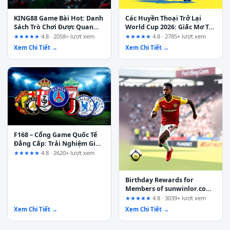
KING88 Game Bài Hot: Danh
Các Huyền Thoại Trở Lại
Sách Trò Chơi Được Quan
World Cup 2026: Giấc Mơ Tái
Tâm Nhất
Xuất Của Những Người
★★★★★
4.8 · 2058+ lượt xem
★★★★★
4.8 · 2785+ lượt xem
Hùng
Xem Chi Tiết →
Xem Chi Tiết →
F168 – Cổng Game Quốc Tế
Đẳng Cấp: Trải Nghiệm Giải
Trí Đỉnh Cao
★★★★★
4.8 · 2620+ lượt xem
Birthday Rewards for
Members of sunwinlor.com:
An Independent Assessment
★★★★★
4.8 · 3039+ lượt xem
of Transparency, Speed, and
Xem Chi Tiết →
Xem Chi Tiết →
Practical Value