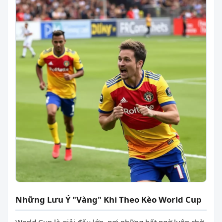
Những Lưu Ý "Vàng" Khi Theo Kèo World Cup