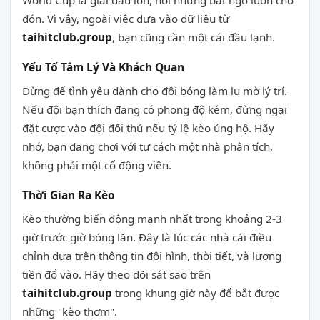
World Cup là giải đấu lớn, nơi những bất ngờ luôn chờ
đón. Vì vậy, ngoài việc dựa vào dữ liệu từ
taihitclub.group
, bạn cũng cần một cái đầu lạnh.
Yếu Tố Tâm Lý Và Khách Quan
Đừng để tình yêu dành cho đội bóng làm lu mờ lý trí.
Nếu đội bạn thích đang có phong độ kém, đừng ngại
đặt cược vào đội đối thủ nếu tỷ lệ kèo ủng hộ. Hãy
nhớ, bạn đang chơi với tư cách một nhà phân tích,
không phải một cổ động viên.
Thời Gian Ra Kèo
Kèo thường biến động mạnh nhất trong khoảng 2-3
giờ trước giờ bóng lăn. Đây là lúc các nhà cái điều
chỉnh dựa trên thông tin đội hình, thời tiết, và lượng
tiền đổ vào. Hãy theo dõi sát sao trên
taihitclub.group
trong khung giờ này để bắt được
những "kèo thơm".