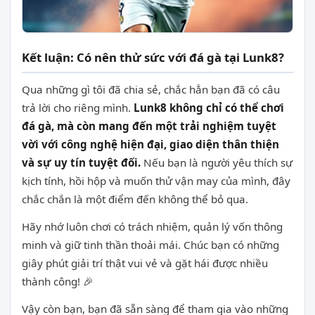
Kết luận: Có nên thử sức với đá gà tại Lunk8?
Qua những gì tôi đã chia sẻ, chắc hẳn bạn đã có câu
trả lời cho riêng mình.
Lunk8 không chỉ có thể chơi
đá gà, mà còn mang đến một trải nghiệm tuyệt
vời với công nghệ hiện đại, giao diện thân thiện
và sự uy tín tuyệt đối.
Nếu bạn là người yêu thích sự
kịch tính, hồi hộp và muốn thử vận may của mình, đây
chắc chắn là một điểm đến không thể bỏ qua.
Hãy nhớ luôn chơi có trách nhiệm, quản lý vốn thông
minh và giữ tinh thần thoải mái. Chúc bạn có những
giây phút giải trí thật vui vẻ và gặt hái được nhiều
thành công! 🎉
Vậy còn bạn, bạn đã sẵn sàng để tham gia vào những