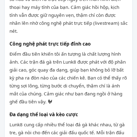
thoại hay máy tính của bạn. Cảm giác hồi hộp, kịch
tính vẫn được giữ nguyên vẹn, thậm chí còn được
nhân lên nhờ công nghệ phát trực tiếp (livestream) sắc
nét.
Công nghệ phát trực tiếp đỉnh cao
Điểm đầu tiên khiến tôi ấn tượng là chất lượng hình
ảnh. Các trận đá gà trên Lunk8 được phát với độ phân
giải cao, góc quay đa dạng, giúp bạn không bỏ lỡ bất
kỳ pha ra đòn nào của các chiến kê. Bạn có thể thấy rõ
từng sợi lông, từng bước di chuyển, thậm chí là ánh
mắt của chúng. Cảm giác như bạn đang ngồi ở hàng
ghế đầu tiên vậy. 🐓
Đa dạng thể loại và kèo cược
Lunk8 cung cấp nhiều thể loại đá gà khác nhau, từ gà
tre, gà nòi cho đến các giải đấu quốc tế. Mỗi trận đấu