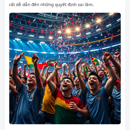
rất dễ dẫn đến những quyết định sai lầm.