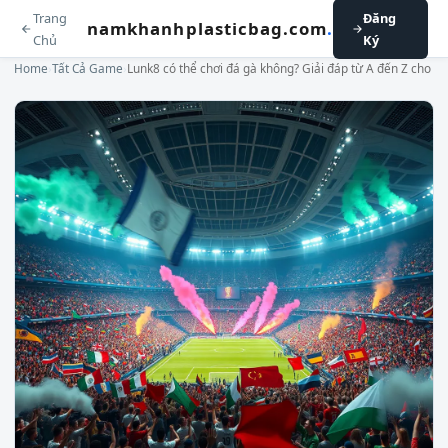
Trang
Đăng
namkhanhplasticbag.com
.
Chủ
Ký
Home
›
Tất Cả Game
›
Lunk8 có thể chơi đá gà không? Giải đáp từ A đến Z cho