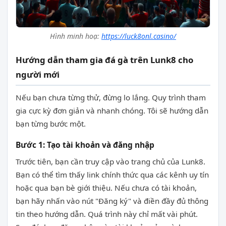
Hình minh hoạ:
https://luck8onl.casino/
Hướng dẫn tham gia đá gà trên Lunk8 cho
người mới
Nếu bạn chưa từng thử, đừng lo lắng. Quy trình tham
gia cực kỳ đơn giản và nhanh chóng. Tôi sẽ hướng dẫn
bạn từng bước một.
Bước 1: Tạo tài khoản và đăng nhập
Trước tiên, bạn cần truy cập vào trang chủ của Lunk8.
Bạn có thể tìm thấy link chính thức qua các kênh uy tín
hoặc qua bạn bè giới thiệu. Nếu chưa có tài khoản,
bạn hãy nhấn vào nút "Đăng ký" và điền đầy đủ thông
tin theo hướng dẫn. Quá trình này chỉ mất vài phút.