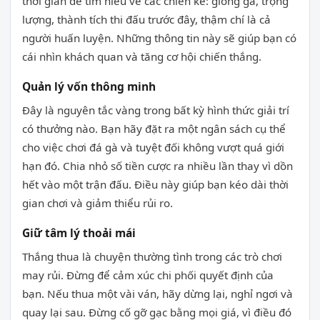
thời gian để tìm hiểu về các chiến kê: giống gà, trọng
lượng, thành tích thi đấu trước đây, thậm chí là cả
người huấn luyện. Những thông tin này sẽ giúp bạn có
cái nhìn khách quan và tăng cơ hội chiến thắng.
Quản lý vốn thông minh
Đây là nguyên tắc vàng trong bất kỳ hình thức giải trí
có thưởng nào. Bạn hãy đặt ra một ngân sách cụ thể
cho việc chơi đá gà và tuyệt đối không vượt quá giới
hạn đó. Chia nhỏ số tiền cược ra nhiều lần thay vì dồn
hết vào một trận đấu. Điều này giúp bạn kéo dài thời
gian chơi và giảm thiểu rủi ro.
Giữ tâm lý thoải mái
Thắng thua là chuyện thường tình trong các trò chơi
may rủi. Đừng để cảm xúc chi phối quyết định của
bạn. Nếu thua một vài ván, hãy dừng lại, nghỉ ngơi và
quay lại sau. Đừng cố gỡ gạc bằng mọi giá, vì điều đó