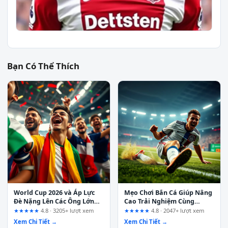
Bạn Có Thể Thích
World Cup 2026 và Áp Lực
Mẹo Chơi Bắn Cá Giúp Nâng
Đè Nặng Lên Các Ông Lớn
Cao Trải Nghiệm Cùng
Bóng Đá Thế Giới
salimakhan.co.in
★★★★★
4.8 · 3205+ lượt xem
★★★★★
4.8 · 2047+ lượt xem
Xem Chi Tiết →
Xem Chi Tiết →