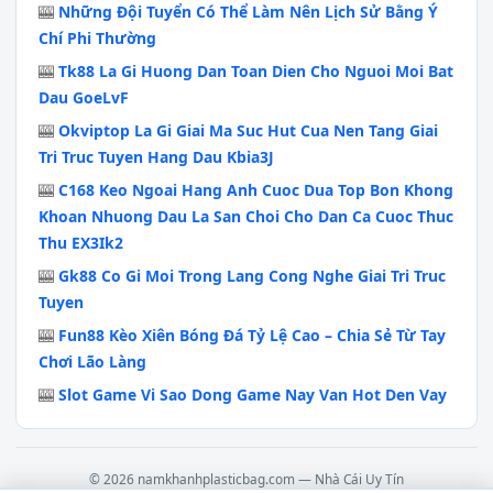
🎰
Những Đội Tuyển Có Thể Làm Nên Lịch Sử Bằng Ý
Chí Phi Thường
🎰
Tk88 La Gi Huong Dan Toan Dien Cho Nguoi Moi Bat
Dau GoeLvF
🎰
Okviptop La Gi Giai Ma Suc Hut Cua Nen Tang Giai
Tri Truc Tuyen Hang Dau Kbia3J
🎰
C168 Keo Ngoai Hang Anh Cuoc Dua Top Bon Khong
Khoan Nhuong Dau La San Choi Cho Dan Ca Cuoc Thuc
Thu EX3Ik2
🎰
Gk88 Co Gi Moi Trong Lang Cong Nghe Giai Tri Truc
Tuyen
🎰
Fun88 Kèo Xiên Bóng Đá Tỷ Lệ Cao – Chia Sẻ Từ Tay
Chơi Lão Làng
🎰
Slot Game Vi Sao Dong Game Nay Van Hot Den Vay
© 2026 namkhanhplasticbag.com — Nhà Cái Uy Tín