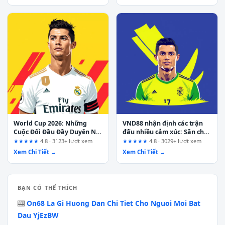
World Cup 2026: Những
VND88 nhận định các trận
Cuộc Đối Đầu Đầy Duyên Nợ
đấu nhiều cảm xúc: Sân chơi
Kéo Dài Qua Nhiều Thế Hệ
của những kèo thơm và trải
★★★★★
4.8 · 3123+ lượt xem
★★★★★
4.8 · 3029+ lượt xem
nghiệm thực chiến
Xem Chi Tiết →
Xem Chi Tiết →
BẠN CÓ THỂ THÍCH
🎰
On68 La Gi Huong Dan Chi Tiet Cho Nguoi Moi Bat
Dau YjEzBW