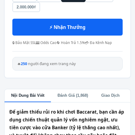
2.000.000₫
⚡ Nhận Thưởng
🔒 Bảo Mật SSL
🎰 Odds Cao
🔄 Hoàn Trả 1.5%
💳 Đa Kênh Nạp
🔥
250
người đang xem trang này
Nội Dung Bài Viết
Đánh Giá (1,868)
Giao Dịch
Để giảm thiểu rủi ro khi chơi Baccarat, bạn cần áp
dụng chiến thuật quản lý vốn nghiêm ngặt, ưu
tiên cược vào cửa Banker (tỷ lệ thắng cao nhất),