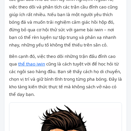
việc theo dõi và phân tích các trận cầu đỉnh cao cũng
giúp ích rất nhiều. Nếu bạn là một người yêu thích
bóng đá và muốn trải nghiệm cảm giác hồi hộp đó,
đừng bỏ qua cơ hội thử sức với game bài iwin – nơi
bạn có thể rèn luyện sự tập trung và phản xạ nhanh
nhạy, những yếu tố không thể thiếu trên sân cỏ.
Bên cạnh đó, việc theo dõi những trận đấu đỉnh cao
qua
thể thao iwin
cũng là cách tuyệt vời để học hỏi từ
các ngôi sao hàng đầu. Bạn sẽ thấy cách họ di chuyển,
chọn vị trí và giữ bình tĩnh trong từng pha bóng. Đây là
kho tàng kiến thức thực tế mà không sách vở nào có
thể dạy bạn.