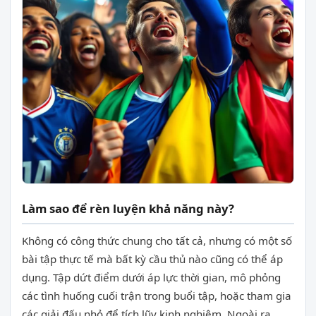
Làm sao để rèn luyện khả năng này?
Không có công thức chung cho tất cả, nhưng có một số
bài tập thực tế mà bất kỳ cầu thủ nào cũng có thể áp
dụng. Tập dứt điểm dưới áp lực thời gian, mô phỏng
các tình huống cuối trận trong buổi tập, hoặc tham gia
các giải đấu nhỏ để tích lũy kinh nghiệm. Ngoài ra,