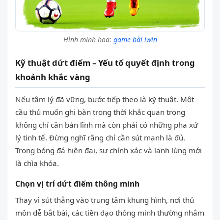
Hình minh hoạ:
game bài iwin
Kỹ thuật dứt điểm – Yếu tố quyết định trong
khoảnh khắc vàng
Nếu tâm lý đã vững, bước tiếp theo là kỹ thuật. Một
cầu thủ muốn ghi bàn trong thời khắc quan trọng
không chỉ cần bản lĩnh mà còn phải có những pha xử
lý tinh tế. Đừng nghĩ rằng chỉ cần sút mạnh là đủ.
Trong bóng đá hiện đại, sự chính xác và lạnh lùng mới
là chìa khóa.
Chọn vị trí dứt điểm thông minh
Thay vì sút thẳng vào trung tâm khung hình, nơi thủ
môn dễ bắt bài, các tiền đạo thông minh thường nhắm