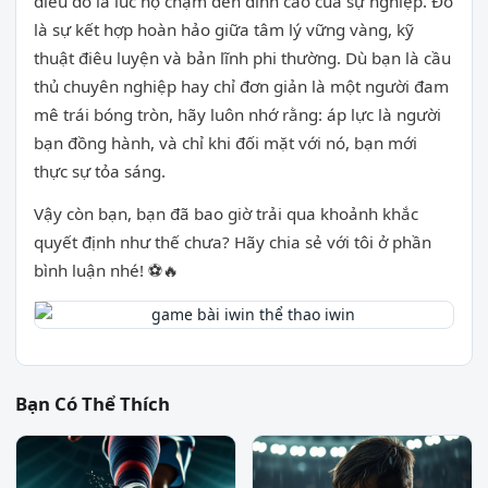
điều đó là lúc họ chạm đến đỉnh cao của sự nghiệp. Đó
là sự kết hợp hoàn hảo giữa tâm lý vững vàng, kỹ
thuật điêu luyện và bản lĩnh phi thường. Dù bạn là cầu
thủ chuyên nghiệp hay chỉ đơn giản là một người đam
mê trái bóng tròn, hãy luôn nhớ rằng: áp lực là người
bạn đồng hành, và chỉ khi đối mặt với nó, bạn mới
thực sự tỏa sáng.
Vậy còn bạn, bạn đã bao giờ trải qua khoảnh khắc
quyết định như thế chưa? Hãy chia sẻ với tôi ở phần
bình luận nhé! ⚽🔥
Bạn Có Thể Thích