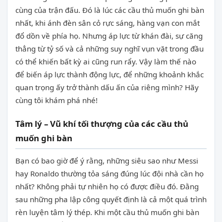
cùng của trận đấu. Đó là lúc các cầu thủ muốn ghi bàn
nhất, khi ánh đèn sân cỏ rực sáng, hàng vạn con mắt
đổ dồn về phía họ. Nhưng áp lực từ khán đài, sự căng
thẳng từ tỷ số và cả những suy nghĩ vụn vặt trong đầu
có thể khiến bất kỳ ai cũng run rẩy. Vậy làm thế nào
để biến áp lực thành động lực, để những khoảnh khắc
quan trọng ấy trở thành dấu ấn của riêng mình? Hãy
cùng tôi khám phá nhé!
Tâm lý – Vũ khí tối thượng của các cầu thủ
muốn ghi bàn
Bạn có bao giờ để ý rằng, những siêu sao như Messi
hay Ronaldo thường tỏa sáng đúng lúc đội nhà cần họ
nhất? Không phải tự nhiên họ có được điều đó. Đằng
sau những pha lập công quyết định là cả một quá trình
rèn luyện tâm lý thép. Khi một cầu thủ muốn ghi bàn