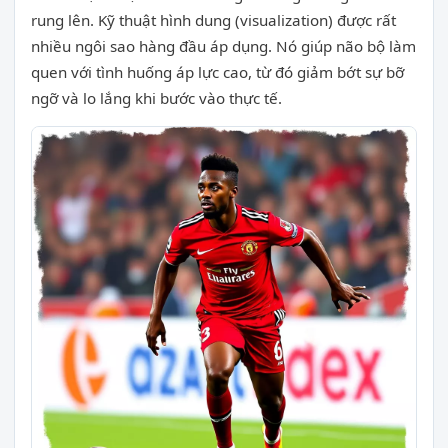
rung lên. Kỹ thuật hình dung (visualization) được rất
nhiều ngôi sao hàng đầu áp dụng. Nó giúp não bộ làm
quen với tình huống áp lực cao, từ đó giảm bớt sự bỡ
ngỡ và lo lắng khi bước vào thực tế.