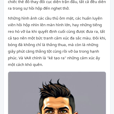
chiếc thẻ đỏ thay đổi cục diện trận đấu, tất cả đều diễn
ra trong sự hồi hộp đến nghẹt thở.
Những hình ảnh các cầu thủ ôm mặt, các huấn luyện
viên hồi hộp nhìn lên màn hình lớn, hay những tiếng
reo hò vỡ òa khi quyết định cuối cùng được đưa ra, tất
cả tạo nên một bức tranh cảm xúc đa sắc màu. Đôi khi,
bóng đá không chỉ là thắng thua, mà còn là những
giây phút căng thẳng tột cùng rồi vỡ òa trong hạnh
phúc. Và VAR chính là "kẻ tạo ra" những cảm xúc ấy
một cách khó quên.