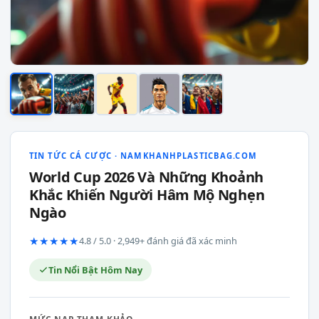
TIN TỨC CÁ CƯỢC · NAMKHANHPLASTICBAG.COM
World Cup 2026 Và Những Khoảnh
Khắc Khiến Người Hâm Mộ Nghẹn
Ngào
★★★★★
4.8 / 5.0 · 2,949+ đánh giá đã xác minh
Tin Nổi Bật Hôm Nay