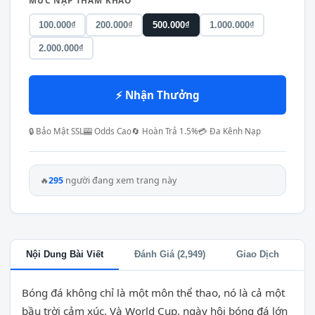
MỨC NẠP THAM KHẢO
100.000₫
200.000₫
500.000₫
1.000.000₫
2.000.000₫
⚡ Nhận Thưởng
🔒 Bảo Mật SSL
🎰 Odds Cao
🔄 Hoàn Trả 1.5%
💳 Đa Kênh Nạp
🔥
295
người đang xem trang này
Nội Dung Bài Viết
Đánh Giá (2,949)
Giao Dịch
Bóng đá không chỉ là một môn thể thao, nó là cả một
bầu trời cảm xúc. Và World Cup, ngày hội bóng đá lớn