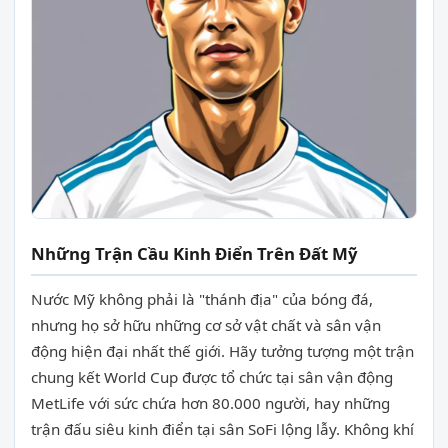
Những Trận Cầu Kinh Điển Trên Đất Mỹ
Nước Mỹ không phải là "thánh địa" của bóng đá,
nhưng họ sở hữu những cơ sở vật chất và sân vận
động hiện đại nhất thế giới. Hãy tưởng tượng một trận
chung kết World Cup được tổ chức tại sân vận động
MetLife với sức chứa hơn 80.000 người, hay những
trận đấu siêu kinh điển tại sân SoFi lộng lẫy. Không khí