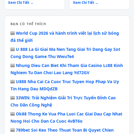
Starting Point for New
Xem Chi Tiết →
Xem Chi Tiết →
Players
BẠN CÓ THỂ THÍCH
🎰
World Cup 2026 và hành trình viết lại lịch sử bóng
đá thế giới
🎰
U 888 La Gi Giai Ma Nen Tang Giai Tri Dang Gay Sot
Cong Dong Game Thu WwuTe4
🎰
Nhung Dieu Can Biet Khi Tham Gia Casino Lc88 Kinh
Nghiem Tu Dan Choi Lao Lang Yd72GV
🎰
U888 Nha Cai Ca Cuoc Truc Tuyen Hop Phap Va Uy
Tin Hang Dau MDQdZB
🎰
33WIN: Trải Nghiệm Giải Trí Trực Tuyến Đỉnh Cao
Cho Dân Công Nghệ
🎰
Ok88 Thong Ke Vua Pha Luoi Cac Giai Dau Cap Nhat
Nong Hoi Cho Dan Ca Cuoc 4vBT6o
🎰
789bet Soi Keo Theo Thuat Toan Bi Quyet Chien