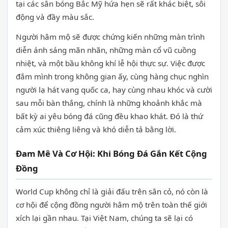
tại các sân bóng Bắc Mỹ hứa hẹn sẽ rất khác biệt, sôi
động và đầy màu sắc.
Người hâm mộ sẽ được chứng kiến những màn trình
diễn ánh sáng mãn nhãn, những màn cổ vũ cuồng
nhiệt, và một bầu không khí lễ hội thực sự. Việc được
đắm mình trong không gian ấy, cùng hàng chục nghìn
người lạ hát vang quốc ca, hay cùng nhau khóc và cười
sau mỗi bàn thắng, chính là những khoảnh khắc mà
bất kỳ ai yêu bóng đá cũng đều khao khát. Đó là thứ
cảm xúc thiêng liêng và khó diễn tả bằng lời.
Đam Mê Và Cơ Hội: Khi Bóng Đá Gắn Kết Cộng
Đồng
World Cup không chỉ là giải đấu trên sân cỏ, nó còn là
cơ hội để cộng đồng người hâm mộ trên toàn thế giới
xích lại gần nhau. Tại Việt Nam, chúng ta sẽ lại có