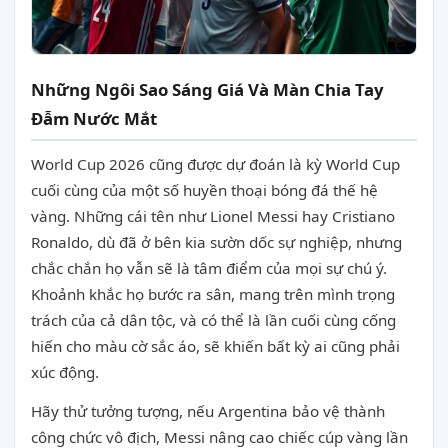
Những Ngôi Sao Sáng Giá Và Màn Chia Tay
Đẫm Nước Mắt
World Cup 2026 cũng được dự đoán là kỳ World Cup
cuối cùng của một số huyền thoại bóng đá thế hệ
vàng. Những cái tên như Lionel Messi hay Cristiano
Ronaldo, dù đã ở bên kia sườn dốc sự nghiệp, nhưng
chắc chắn họ vẫn sẽ là tâm điểm của mọi sự chú ý.
Khoảnh khắc họ bước ra sân, mang trên mình trọng
trách của cả dân tộc, và có thể là lần cuối cùng cống
hiến cho màu cờ sắc áo, sẽ khiến bất kỳ ai cũng phải
xúc động.
Hãy thử tưởng tượng, nếu Argentina bảo vệ thành
công chức vô địch, Messi nâng cao chiếc cúp vàng lần