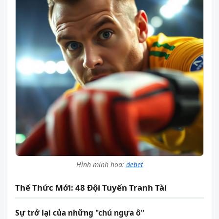
Hình minh hoạ:
debet
Thể Thức Mới: 48 Đội Tuyển Tranh Tài
Sự trở lại của những "chú ngựa ô"