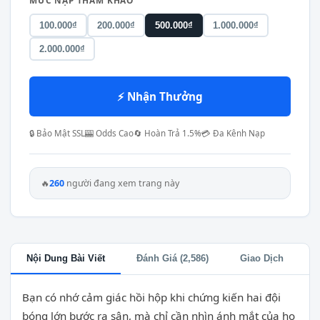
MỨC NẠP THAM KHẢO
100.000₫
200.000₫
500.000₫
1.000.000₫
2.000.000₫
⚡ Nhận Thưởng
🔒 Bảo Mật SSL
🎰 Odds Cao
🔄 Hoàn Trả 1.5%
💳 Đa Kênh Nạp
🔥
260
người đang xem trang này
Nội Dung Bài Viết
Đánh Giá (2,586)
Giao Dịch
Bạn có nhớ cảm giác hồi hộp khi chứng kiến hai đội
bóng lớn bước ra sân, mà chỉ cần nhìn ánh mắt của họ