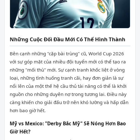
Những Cuộc Đối Đầu Mới Có Thể Hình Thành
Bên cạnh những "cặp bài trùng" cũ, World Cup 2026
với sự góp mặt của nhiều đội tuyển mới có thể tạo ra
những "mối thù" mới. Sự cạnh tranh khốc liệt ở vòng
loại, những tình huống tranh cãi, hay đơn giản là sự
nổi lên của một thế hệ cầu thủ tài năng có thể là khởi
nguồn cho những duyên nợ trong tương lai. Điều này
càng khiến cho giải đấu trở nên khó lường và hấp dẫn
hơn bao giờ hết.
Mỹ vs Mexico: "Derby Bắc Mỹ" Sẽ Nóng Hơn Bao
Giờ Hết?