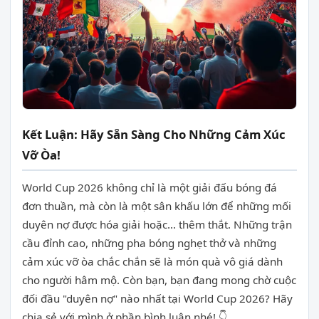
Kết Luận: Hãy Sẵn Sàng Cho Những Cảm Xúc
Vỡ Òa!
World Cup 2026 không chỉ là một giải đấu bóng đá
đơn thuần, mà còn là một sân khấu lớn để những mối
duyên nợ được hóa giải hoặc... thêm thắt. Những trận
cầu đỉnh cao, những pha bóng nghẹt thở và những
cảm xúc vỡ òa chắc chắn sẽ là món quà vô giá dành
cho người hâm mộ. Còn bạn, bạn đang mong chờ cuộc
đối đầu "duyên nợ" nào nhất tại World Cup 2026? Hãy
chia sẻ với mình ở phần bình luận nhé! 👇