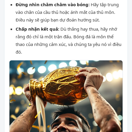
Đừng nhìn chằm chằm vào bóng:
Hãy tập trung
vào chân của cầu thủ hoặc ánh mắt của thủ môn.
Điều này sẽ giúp bạn dự đoán hướng sút.
Chấp nhận kết quả:
Dù thắng hay thua, hãy nhớ
rằng đó chỉ là một trận đấu. Bóng đá là môn thể
thao của những cảm xúc, và chúng ta yêu nó vì điều
đó.