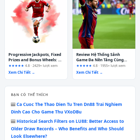
Progressive Jackpots, Fixed
Review Hệ Thống Sảnh
Prizes and Bonus Wheels: A
Game Đa Nền Tảng Cùng
Side-by-Side Comparison for
lv88.health
★★★★★
4.8 · 2429+ lượt xem
★★★★★
4.8 · 1955+ lượt xem
Smart Players
Xem Chi Tiết →
Xem Chi Tiết →
BẠN CÓ THỂ THÍCH
🎰
Ca Cuoc The Thao Dien Tu Tren Dn88 Trai Nghiem
Dinh Cao Cho Game Thu VXoDBu
🎰
Historical Search Filters on LU88: Better Access to
Older Draw Records – Who Benefits and Who Should
Look Elsewhere?