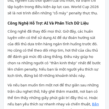
thủ, nghiên cứu thói quen của thủ môn, và thậm chí
tập luyện trong điều kiện áp lực cao. World Cup 2026
sẽ là nơi trình diễn những "cỗ máy" penalty thực thụ.
Công Nghệ Hỗ Trợ: AI Và Phân Tích Dữ Liệu
Công nghệ đã thay đổi mọi thứ. Giờ đây, các huấn
luyện viên có thể sử dụng AI để dự đoán hướng sút
của đối thủ dựa trên hàng ngàn tình huống trước đó.
Họ cũng có thể theo dõi nhịp tim, hơi thở của cầu thủ
để đánh giá mức độ căng thẳng. Điều này giúp họ
chọn ra những người có "thần kinh thép" nhất để bước
lên chấm penalty. Nếu bạn là một người yêu thích sự
kịch tính, đừng bỏ lỡ những khoảnh khắc này.
Và nếu bạn muốn tìm một nơi để thư giãn sau những
trận cầu nghẹt thở, hãy ghé thăm max88, nơi bạn có
thể tìm thấy những giây phút giải trí đầy thú vị. Hoặc
nếu bạn yêu thích sự nhanh nhạy và chiến thuật,
Bắn