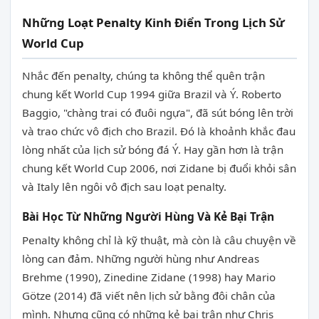
Những Loạt Penalty Kinh Điển Trong Lịch Sử
World Cup
Nhắc đến penalty, chúng ta không thể quên trận
chung kết World Cup 1994 giữa Brazil và Ý. Roberto
Baggio, "chàng trai có đuôi ngựa", đã sút bóng lên trời
và trao chức vô địch cho Brazil. Đó là khoảnh khắc đau
lòng nhất của lịch sử bóng đá Ý. Hay gần hơn là trận
chung kết World Cup 2006, nơi Zidane bị đuổi khỏi sân
và Italy lên ngôi vô địch sau loạt penalty.
Bài Học Từ Những Người Hùng Và Kẻ Bại Trận
Penalty không chỉ là kỹ thuật, mà còn là câu chuyện về
lòng can đảm. Những người hùng như Andreas
Brehme (1990), Zinedine Zidane (1998) hay Mario
Götze (2014) đã viết nên lịch sử bằng đôi chân của
mình. Nhưng cũng có những kẻ bại trận như Chris