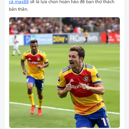
cá max88
sẽ là lựa chọn hoàn hảo để bạn thử thách
bản thân.