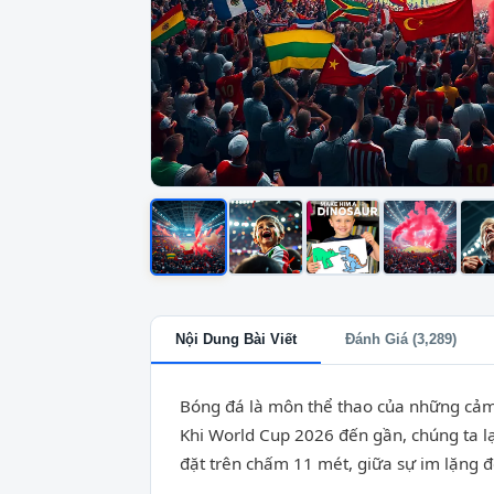
Nội Dung Bài Viết
Đánh Giá (3,289)
Bóng đá là môn thể thao của những cảm 
Khi World Cup 2026 đến gần, chúng ta lạ
đặt trên chấm 11 mét, giữa sự im lặng đ