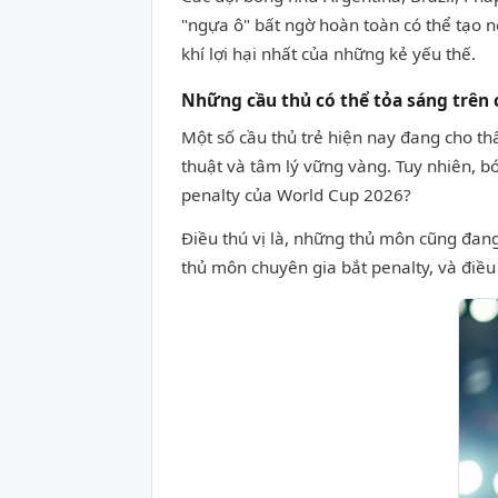
"ngựa ô" bất ngờ hoàn toàn có thể tạo 
khí lợi hại nhất của những kẻ yếu thế.
Những cầu thủ có thể tỏa sáng trên
Một số cầu thủ trẻ hiện nay đang cho th
thuật và tâm lý vững vàng. Tuy nhiên, 
penalty của World Cup 2026?
Điều thú vị là, những thủ môn cũng đan
thủ môn chuyên gia bắt penalty, và điều