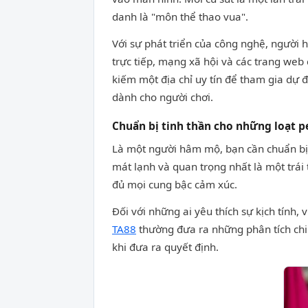
danh là "môn thể thao vua".
Với sự phát triển của công nghệ, ngườ
trực tiếp, mạng xã hội và các trang we
kiếm một địa chỉ uy tín để tham gia dự
dành cho người chơi.
Chuẩn bị tinh thần cho những loạt p
Là một người hâm mộ, bạn cần chuẩn bị 
mát lạnh và quan trọng nhất là một trái
đủ mọi cung bậc cảm xúc.
Đối với những ai yêu thích sự kịch tính
TA88
thường đưa ra những phân tích chi t
khi đưa ra quyết định.