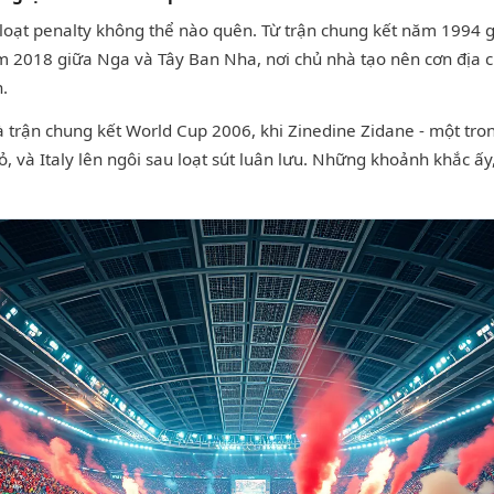
oạt penalty không thể nào quên. Từ trận chung kết năm 1994 giữ
năm 2018 giữa Nga và Tây Ban Nha, nơi chủ nhà tạo nên cơn địa 
.
à trận chung kết World Cup 2006, khi Zinedine Zidane - một tron
ỏ, và Italy lên ngôi sau loạt sút luân lưu. Những khoảnh khắc ấ