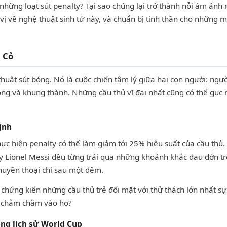
những loạt sút penalty? Tại sao chúng lại trở thành nỗi ám ảnh 
ị về nghệ thuật sinh tử này, và chuẩn bị tinh thần cho những 
n Cỏ
thuật sút bóng. Nó là cuộc chiến tâm lý giữa hai con người: ngư
i bóng và khung thành. Những cầu thủ vĩ đại nhất cũng có thể gụ
ịnh
hực hiện penalty có thể làm giảm tới 25% hiệu suất của cầu thủ. 
 Lionel Messi đều từng trải qua những khoảnh khắc đau đớn tr
h huyền thoại chỉ sau một đêm.
 chứng kiến những cầu thủ trẻ đối mặt với thử thách lớn nhất sự
n chằm chằm vào họ?
ng lịch sử World Cup