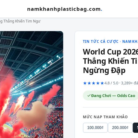
namkhanhplasticbag.com
.
ng Thẳng Khiến Tim Ngư
TIN TỨC CÁ CƯỢC · NAMK
World Cup 2026
Thẳng Khiến 
Ngừng Đập
★★★★★
4.8 / 5.0 · 3,289+ 
Đang Chơi — Odds Cao
MỨC NẠP THAM KHẢO
100.000₫
200.000₫