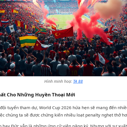
Hình minh hoạ:
TA 88
hất Cho Những Huyền Thoại Mới
 48 đội tuyển tham dự, World Cup 2026 hứa hẹn sẽ mang đến nhiề
iệc chúng ta sẽ được chứng kiến nhiều loạt penalty nghẹt thở hơ
áp hay Đức vẫn là những ứng cử viên nặng ký. Nhưng với sự xuấ