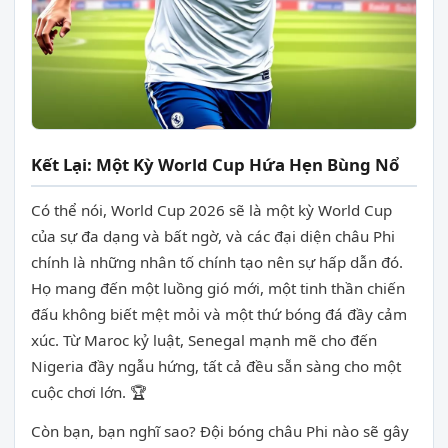
Kết Lại: Một Kỳ World Cup Hứa Hẹn Bùng Nổ
Có thể nói, World Cup 2026 sẽ là một kỳ World Cup
của sự đa dạng và bất ngờ, và các đại diện châu Phi
chính là những nhân tố chính tạo nên sự hấp dẫn đó.
Họ mang đến một luồng gió mới, một tinh thần chiến
đấu không biết mệt mỏi và một thứ bóng đá đầy cảm
xúc. Từ Maroc kỷ luật, Senegal mạnh mẽ cho đến
Nigeria đầy ngẫu hứng, tất cả đều sẵn sàng cho một
cuộc chơi lớn. 🏆
Còn bạn, bạn nghĩ sao? Đội bóng châu Phi nào sẽ gây