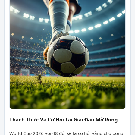
Thách Thức Và Cơ Hội Tại Giải Đấu Mở Rộng
World Cup 2026 với 48 đội sẽ là cơ hội vàng cho bóng