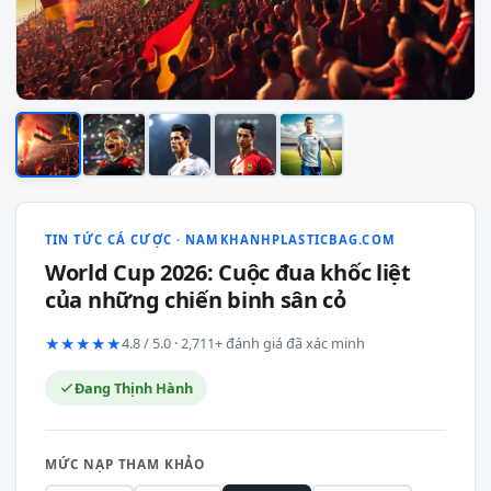
TIN TỨC CÁ CƯỢC · NAMKHANHPLASTICBAG.COM
World Cup 2026: Cuộc đua khốc liệt
của những chiến binh sân cỏ
★★★★★
4.8 / 5.0 · 2,711+ đánh giá đã xác minh
Đang Thịnh Hành
MỨC NẠP THAM KHẢO