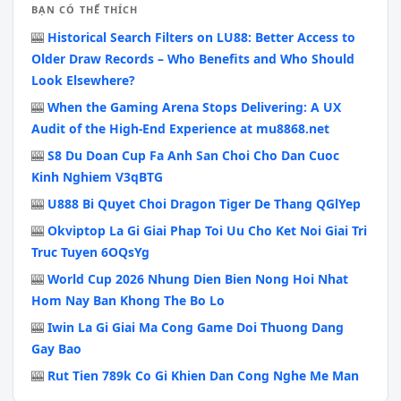
BẠN CÓ THỂ THÍCH
🎰
Historical Search Filters on LU88: Better Access to
Older Draw Records – Who Benefits and Who Should
Look Elsewhere?
🎰
When the Gaming Arena Stops Delivering: A UX
Audit of the High-End Experience at mu8868.net
🎰
S8 Du Doan Cup Fa Anh San Choi Cho Dan Cuoc
Kinh Nghiem V3qBTG
🎰
U888 Bi Quyet Choi Dragon Tiger De Thang QGlYep
🎰
Okviptop La Gi Giai Phap Toi Uu Cho Ket Noi Giai Tri
Truc Tuyen 6OQsYg
🎰
World Cup 2026 Nhung Dien Bien Nong Hoi Nhat
Hom Nay Ban Khong The Bo Lo
🎰
Iwin La Gi Giai Ma Cong Game Doi Thuong Dang
Gay Bao
🎰
Rut Tien 789k Co Gi Khien Dan Cong Nghe Me Man