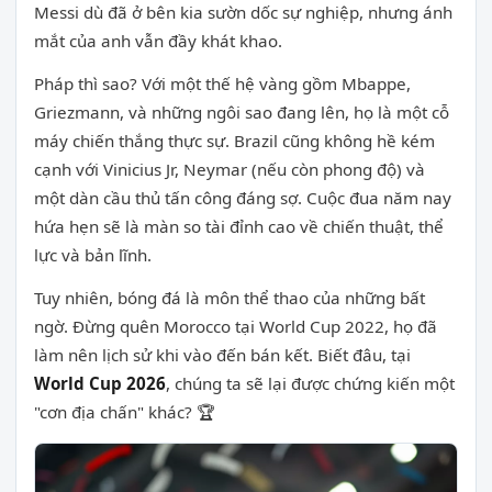
Messi dù đã ở bên kia sườn dốc sự nghiệp, nhưng ánh
mắt của anh vẫn đầy khát khao.
Pháp thì sao? Với một thế hệ vàng gồm Mbappe,
Griezmann, và những ngôi sao đang lên, họ là một cỗ
máy chiến thắng thực sự. Brazil cũng không hề kém
cạnh với Vinicius Jr, Neymar (nếu còn phong độ) và
một dàn cầu thủ tấn công đáng sợ. Cuộc đua năm nay
hứa hẹn sẽ là màn so tài đỉnh cao về chiến thuật, thể
lực và bản lĩnh.
Tuy nhiên, bóng đá là môn thể thao của những bất
ngờ. Đừng quên Morocco tại World Cup 2022, họ đã
làm nên lịch sử khi vào đến bán kết. Biết đâu, tại
World Cup 2026
, chúng ta sẽ lại được chứng kiến một
"cơn địa chấn" khác? 🏆