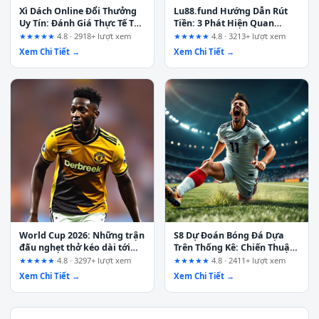
Xì Dách Online Đổi Thưởng
Lu88.fund Hướng Dẫn Rút
Uy Tín: Đánh Giá Thực Tế Từ
Tiền: 3 Phát Hiện Quan
888b.me Dưới Góc Nhìn
Trọng Về Quy Trình Từ Yêu
★★★★★
4.8 · 2918+ lượt xem
★★★★★
4.8 · 3213+ lượt xem
Quản Trị Rủi Ro
Cầu Đến Khi Tiền Về
Xem Chi Tiết →
Xem Chi Tiết →
World Cup 2026: Những trận
S8 Dự Đoán Bóng Đá Dựa
đấu nghẹt thở kéo dài tới
Trên Thống Kê: Chiến Thuật
phút bù giờ
Thắng Kèo Từ Dữ Liệu
★★★★★
4.8 · 3297+ lượt xem
★★★★★
4.8 · 2411+ lượt xem
Xem Chi Tiết →
Xem Chi Tiết →