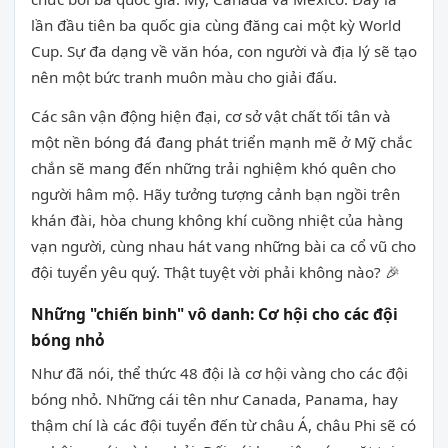
lần đầu tiên ba quốc gia cùng đăng cai một kỳ World
Cup. Sự đa dạng về văn hóa, con người và địa lý sẽ tạo
nên một bức tranh muôn màu cho giải đấu.
Các sân vận động hiện đại, cơ sở vật chất tối tân và
một nền bóng đá đang phát triển mạnh mẽ ở Mỹ chắc
chắn sẽ mang đến những trải nghiệm khó quên cho
người hâm mộ. Hãy tưởng tượng cảnh bạn ngồi trên
khán đài, hòa chung không khí cuồng nhiệt của hàng
vạn người, cùng nhau hát vang những bài ca cổ vũ cho
đội tuyển yêu quý. Thật tuyệt vời phải không nào? 🎉
Những "chiến binh" vô danh: Cơ hội cho các đội
bóng nhỏ
Như đã nói, thể thức 48 đội là cơ hội vàng cho các đội
bóng nhỏ. Những cái tên như Canada, Panama, hay
thậm chí là các đội tuyển đến từ châu Á, châu Phi sẽ có