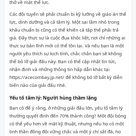
thở về mặt thể lực.
Các đội tuyển sẽ phải chuẩn bị kỹ lưỡng về giáo án thể
lực, dinh dưỡng và cả tâm lý. Một sai lầm nhỏ trong
khâu chuẩn bị cũng có thể khiến cả tập thể phải trả
giá. Đây thực sự là cuộc đua khốc liệt, nơi chỉ những ai
thực sự bản lĩnh mới có thể tồn tại. Và nếu bạn là một
người yêu thích sự kịch tính, chắc chắn bạn sẽ không
thể bỏ lỡ giải đấu này. Bạn có thể cập nhật tin tức,
nhận định và những thông tin hấp dẫn khác tại
https://acecombay.jp.net/ để không bỏ lỡ bất kỳ diễn
biến nào của giải đấu nhé.
Yếu tố tâm lý: Người hùng thầm lặng
Bạn có để ý rằng, ở những giải đấu lớn, yếu tố tâm lý
thường quyết định đến 70% thành công? Một đội bóng
có thể yếu hơn về mặt kỹ thuật, nhưng nếu họ có một
tinh thần đồng đội vững chắc và một ý chí sắt đá, họ