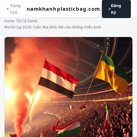
Trang
Đăng
namkhanhplasticbag.com
.
Chủ
Ký
Home
›
Tất Cả Game
›
World Cup 2026: Cuộc đua khốc liệt của những chiến binh