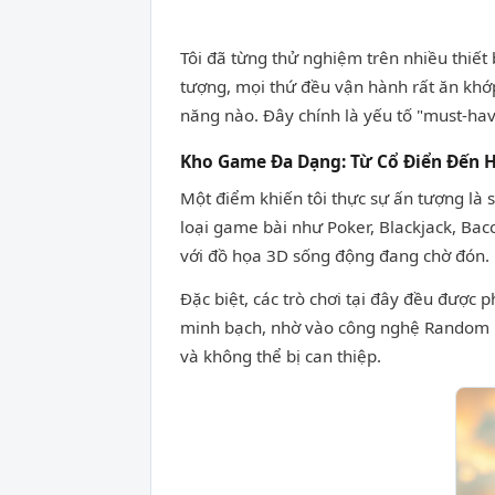
Tôi đã từng thử nghiệm trên nhiều thiết
tượng, mọi thứ đều vận hành rất ăn khớp
năng nào. Đây chính là yếu tố "must-have
Kho Game Đa Dạng: Từ Cổ Điển Đến H
Một điểm khiến tôi thực sự ấn tượng là 
loại game bài như Poker, Blackjack, Bac
với đồ họa 3D sống động đang chờ đón.
Đặc biệt, các trò chơi tại đây đều được
minh bạch, nhờ vào công nghệ Random Nu
và không thể bị can thiệp.