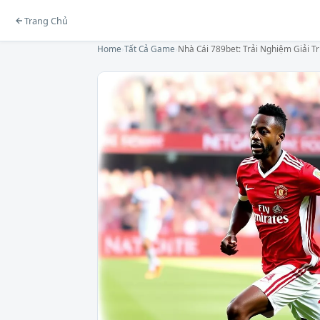
Trang Chủ
Home
›
Tất Cả Game
›
Nhà Cái 789bet: Trải Nghiệm Giải T