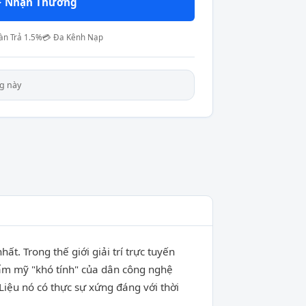
⚡ Nhận Thưởng
àn Trả 1.5%
💳 Đa Kênh Nạp
g này
t. Trong thế giới giải trí trực tuyến
hẩm mỹ "khó tính" của dân công nghệ
 Liệu nó có thực sự xứng đáng với thời