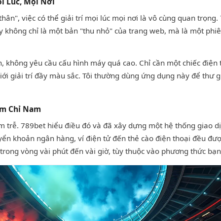
ọi Lúc, Mọi Nơi
 thân", việc có thể giải trí mọi lúc mọi nơi là vô cùng quan trọ
không chỉ là một bản "thu nhỏ" của trang web, mà là một phiên 
ản, không yêu cầu cấu hình máy quá cao. Chỉ cần một chiếc điện 
giới giải trí đầy màu sắc. Tôi thường dùng ứng dụng này để thư 
im Chỉ Nam
 trễ. 789bet hiểu điều đó và đã xây dựng một hệ thống giao dịc
n khoản ngân hàng, ví điện tử đến thẻ cào điện thoại đều được 
ý trong vòng vài phút đến vài giờ, tùy thuộc vào phương thức bạn