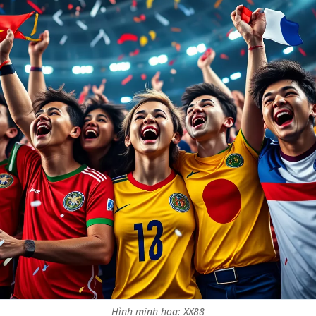
Hình minh hoạ: XX88