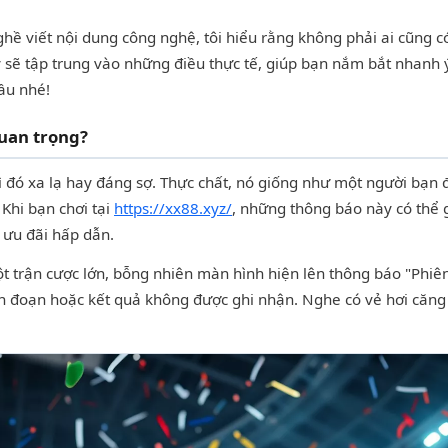
ề viết nội dung công nghệ, tôi hiểu rằng không phải ai cũng c
ày sẽ tập trung vào những điều thực tế, giúp bạn nắm bắt nhanh 
ầu nhé!
quan trọng?
 đó xa lạ hay đáng sợ. Thực chất, nó giống như một người bạn 
 Khi bạn chơi tại
https://xx88.xyz/
, những thông báo này có thể 
c ưu đãi hấp dẫn.
 trận cược lớn, bỗng nhiên màn hình hiện lên thông báo "Phiên
ián đoạn hoặc kết quả không được ghi nhận. Nghe có vẻ hơi căng