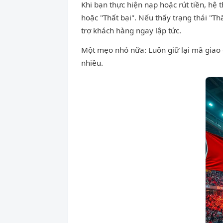
Khi bạn thực hiện nạp hoặc rút tiền, hệ
hoặc "Thất bại". Nếu thấy trạng thái "Th
trợ khách hàng ngay lập tức.
Một mẹo nhỏ nữa: Luôn giữ lại mã giao d
nhiều.