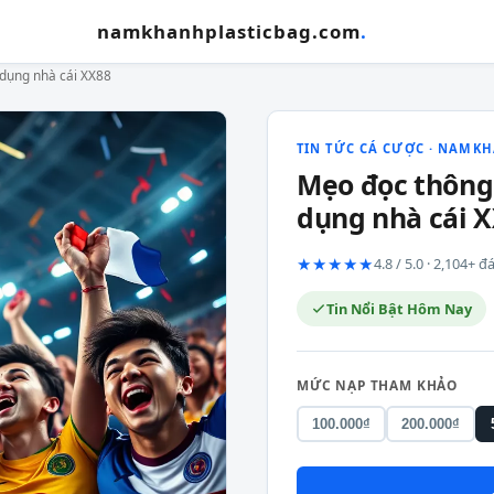
namkhanhplasticbag.com
.
 dụng nhà cái XX88
TIN TỨC CÁ CƯỢC · NAMK
Mẹo đọc thông 
dụng nhà cái 
★★★★★
4.8 / 5.0 · 2,104+ 
Tin Nổi Bật Hôm Nay
MỨC NẠP THAM KHẢO
100.000₫
200.000₫