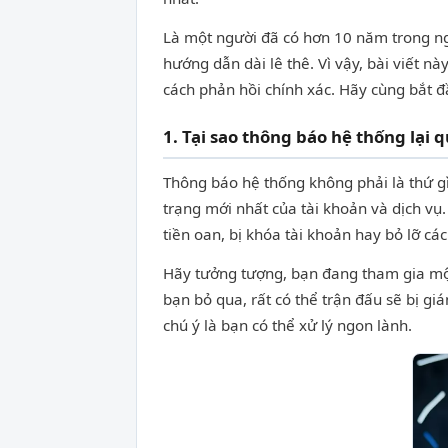
Là một người đã có hơn 10 năm trong ngh
hướng dẫn dài lê thê. Vì vậy, bài viết n
cách phản hồi chính xác. Hãy cùng bắt đ
1. Tại sao thông báo hệ thống lại 
Thông báo hệ thống không phải là thứ gì
trạng mới nhất của tài khoản và dịch vụ.
tiền oan, bị khóa tài khoản hay bỏ lỡ cá
Hãy tưởng tượng, bạn đang tham gia một
bạn bỏ qua, rất có thể trận đấu sẽ bị g
chú ý là bạn có thể xử lý ngon lành.