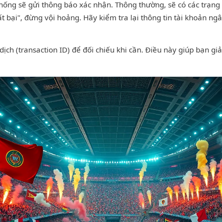
 thống sẽ gửi thông báo xác nhận. Thông thường, sẽ có các trạng
ất bại", đừng vội hoảng. Hãy kiểm tra lại thông tin tài khoản ngâ
ịch (transaction ID) để đối chiếu khi cần. Điều này giúp bạn gi