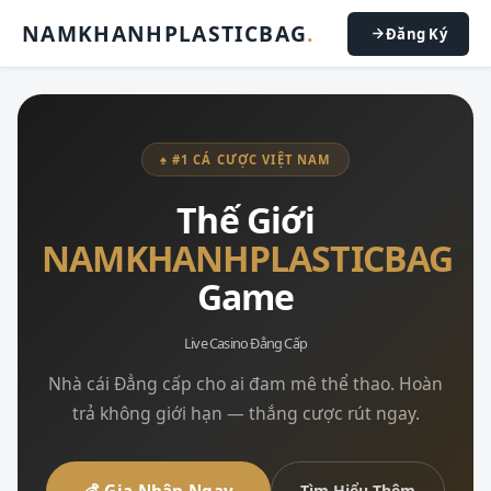
NAMKHANHPLASTICBAG
.
Đăng Ký
♠ #1 CÁ CƯỢC VIỆT NAM
Thế Giới
NAMKHANHPLASTICBAG
Game
Live Casino Đẳng Cấp
Nhà cái Đẳng cấp cho ai đam mê thể thao. Hoàn
trả không giới hạn — thắng cược rút ngay.
Tìm Hiểu Thêm