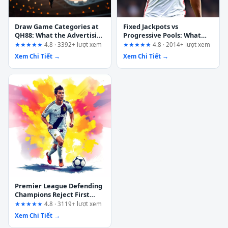
Draw Game Categories at
Fixed Jackpots vs
QH88: What the Advertising
Progressive Pools: What
Claims Look Like Through a
Sin88 Jackpot Guides Reveal
★★★★★
4.8 · 3392+ lượt xem
★★★★★
4.8 · 2014+ lượt xem
UX Lens
Xem Chi Tiết →
Xem Chi Tiết →
Premier League Defending
Champions Reject First
Massive Bid for Club
★★★★★
4.8 · 3119+ lượt xem
Captain: A User-Focused
Xem Chi Tiết →
Look at nk88cv.com