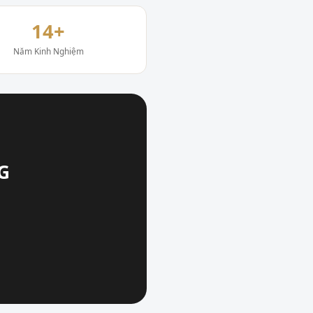
14+
Năm Kinh Nghiệm
G