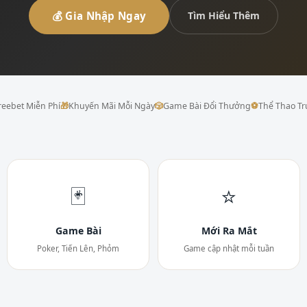
💰 Gia Nhập Ngay
Tìm Hiểu Thêm
reebet Miễn Phí
🎁
Khuyến Mãi Mỗi Ngày
🎲
Game Bài Đổi Thưởng
⚽
Thể Thao Tr
🃏
⭐
Game Bài
Mới Ra Mắt
Poker, Tiến Lên, Phỏm
Game cập nhật mỗi tuần