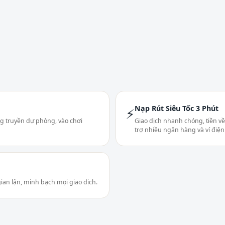
Nạp Rút Siêu Tốc 3 Phút
⚡
g truyền dự phòng, vào chơi
Giao dịch nhanh chóng, tiền về
trợ nhiều ngân hàng và ví điện 
an lận, minh bạch mọi giao dịch.