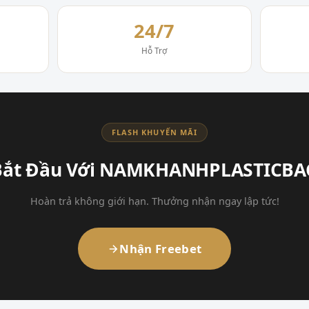
24/7
Hỗ Trợ
FLASH KHUYẾN MÃI
Bắt Đầu Với NAMKHANHPLASTICBA
Hoàn trả không giới hạn. Thưởng nhận ngay lập tức!
Nhận Freebet