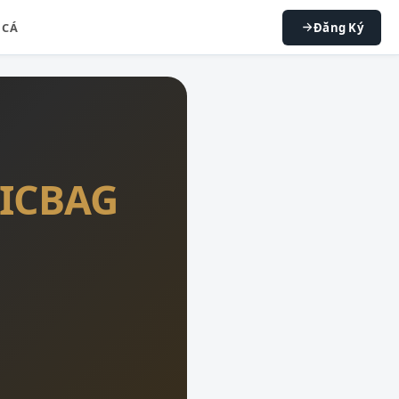
 CÁ
Đăng Ký
ICBAG