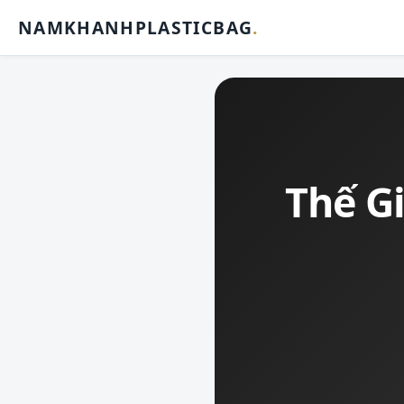
NAMKHANHPLASTICBAG
.
Thế G