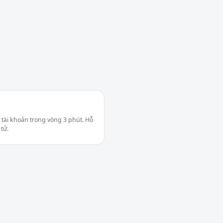
 tài khoản trong vòng 3 phút. Hỗ
tử.