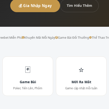
💰 Gia Nhập Ngay
Tìm Hiểu Thêm
reebet Miễn Phí
🎁
Khuyến Mãi Mỗi Ngày
🎲
Game Bài Đổi Thưởng
⚽
Thể Thao Tr
🃏
⭐
Game Bài
Mới Ra Mắt
Poker, Tiến Lên, Phỏm
Game cập nhật mỗi tuần