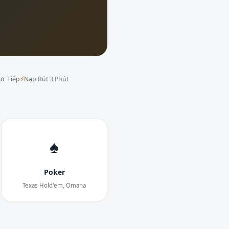
ực Tiếp
⚡
Nạp Rút 3 Phút
♠
Poker
Texas Hold'em, Omaha