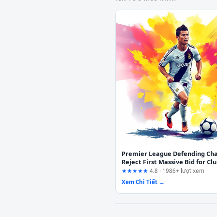
Premier League Defending Ch
Reject First Massive Bid for Cl
Captain: A User-Focused Look 
★★★★★
4.8 · 1986+ lượt xem
nk88cv.com
Xem Chi Tiết →