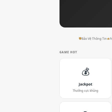
🛡
Bảo Vệ Thông Tin
🔥
F
GAME HOT
💰
Jackpot
Thưởng cực khủng