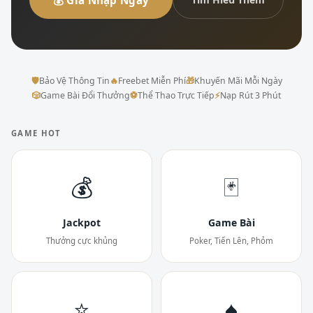
💰 Gia Nhập Ngay
🛡
Bảo Vệ Thông Tin
🔥
Freebet Miễn Phí
🎁
Khuyến Mãi Mỗi Ngày
🎲
Game Bài Đổi Thưởng
⚽
Thể Thao Trực Tiếp
⚡
Nạp Rút 3 Phút
GAME HOT
💰
🃏
Jackpot
Game Bài
Thưởng cực khủng
Poker, Tiến Lên, Phỏm
⭐
♠