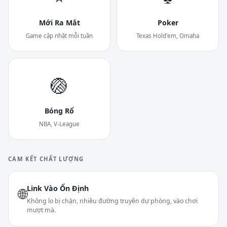
Mới Ra Mắt
Poker
Game cập nhật mỗi tuần
Texas Hold'em, Omaha
🏐
Bóng Rổ
NBA, V-League
CAM KẾT CHẤT LƯỢNG
Link Vào Ổn Định
🌐
Không lo bị chặn, nhiều đường truyền dự phòng, vào chơi
mượt mà.