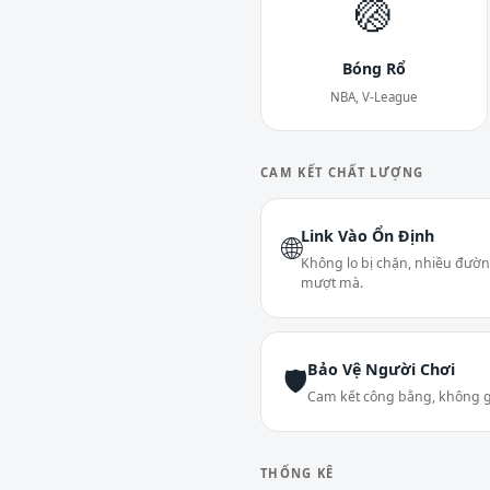
🏐
Bóng Rổ
NBA, V-League
CAM KẾT CHẤT LƯỢNG
Link Vào Ổn Định
🌐
Không lo bị chặn, nhiều đườn
mượt mà.
Bảo Vệ Người Chơi
🛡
Cam kết công bằng, không gi
THỐNG KÊ