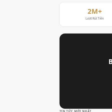
2M+
Lượt Rút Tiền
TIN TỨC MỚI NHẤT