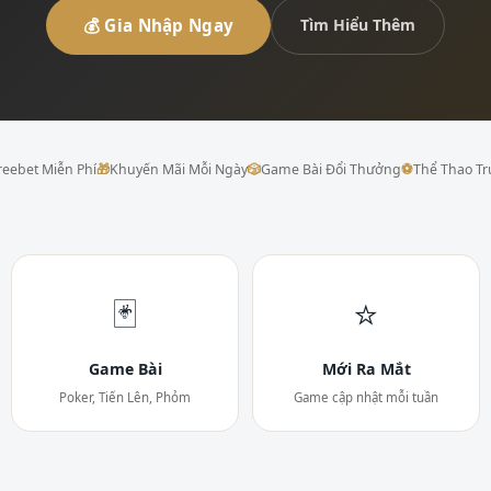
💰 Gia Nhập Ngay
Tìm Hiểu Thêm
reebet Miễn Phí
🎁
Khuyến Mãi Mỗi Ngày
🎲
Game Bài Đổi Thưởng
⚽
Thể Thao Tr
🃏
⭐
Game Bài
Mới Ra Mắt
Poker, Tiến Lên, Phỏm
Game cập nhật mỗi tuần