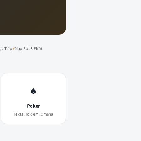
ực Tiếp
⚡
Nạp Rút 3 Phút
♠
Poker
Texas Hold'em, Omaha