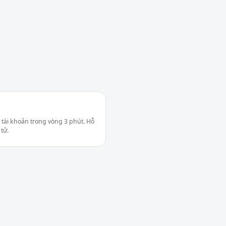
 tài khoản trong vòng 3 phút. Hỗ
tử.