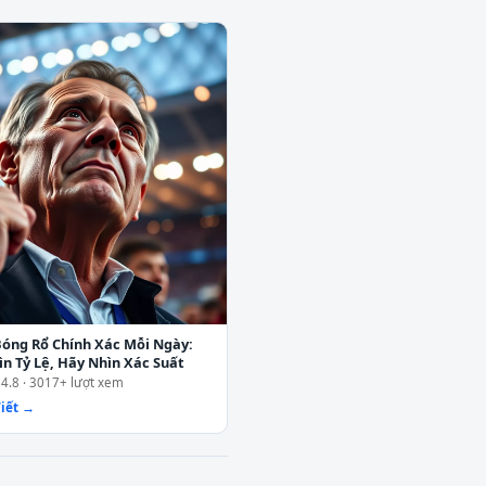
Bóng Rổ Chính Xác Mỗi Ngày:
n Tỷ Lệ, Hãy Nhìn Xác Suất
★
4.8 · 3017+ lượt xem
Tiết →