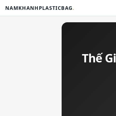
NAMKHANHPLASTICBAG
.
Thế G