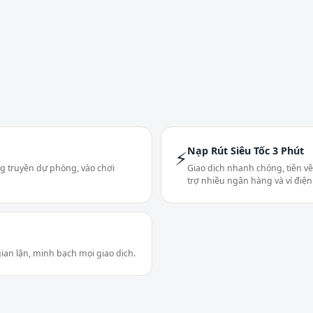
Nạp Rút Siêu Tốc 3 Phút
⚡
g truyền dự phòng, vào chơi
Giao dịch nhanh chóng, tiền về
trợ nhiều ngân hàng và ví điện 
an lận, minh bạch mọi giao dịch.