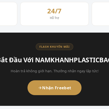
24/7
Hỗ Trợ
FLASH KHUYẾN MÃI
Bắt Đầu Với NAMKHANHPLASTICBA
Hoàn trả không giới hạn. Thưởng nhận ngay lập tức!
Nhận Freebet