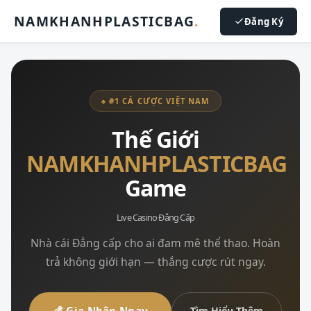
NAMKHANHPLASTICBAG
.
Đăng Ký
♠ #1 CÁ CƯỢC VIỆT NAM
Thế Giới
NAMKHANHPLASTICBAG
Game
Live Casino Đẳng Cấp
Nhà cái Đẳng cấp cho ai đam mê thể thao. Hoàn
trả không giới hạn — thắng cược rút ngay.
Tìm Hiểu Thêm