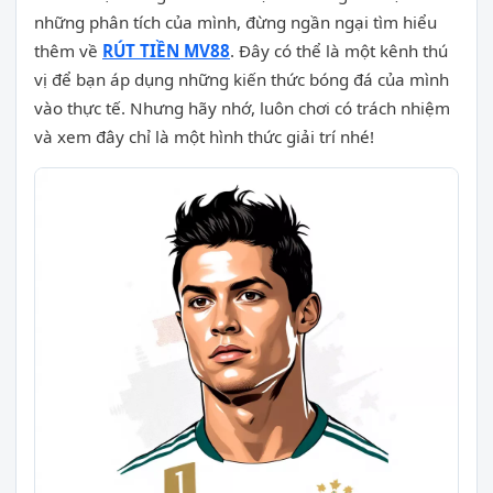
những phân tích của mình, đừng ngần ngại tìm hiểu
thêm về
RÚT TIỀN MV88
. Đây có thể là một kênh thú
vị để bạn áp dụng những kiến thức bóng đá của mình
vào thực tế. Nhưng hãy nhớ, luôn chơi có trách nhiệm
và xem đây chỉ là một hình thức giải trí nhé!