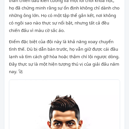
thần chiến đấu kiên cường và một lối chơi khoa học,
họ đã chứng minh rằng sự ổn định không chỉ dành cho
những ông lớn. Họ có một tập thể gắn kết, nơi không
có ngôi sao nào thực sự nổi bật, nhưng tất cả đều
chiến đấu vì màu cờ sắc áo.
Điểm đặc biệt của đội này là khả năng xoay chuyển
tình thế. Dù bị dẫn bàn trước, họ vẫn giữ được cái đầu
lạnh và tìm cách gỡ hòa hoặc thậm chí lội ngược dòng.
Đây thực sự là một hiện tượng thú vị của giải đấu năm
nay. 🚀