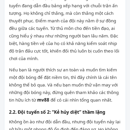
tuyển đang dẫn đầu bảng xếp hạng với chuỗi trận ấn
tượng. Họ không chỉ thắng, mà còn thắng một cách
thuyết phục. Điểm mạnh của đội này nằm ở sự đồng
đều giữa các tuyến. Từ thủ môn cho đến tiền đạo, ai
cũng hiểu ý nhau như những người bạn lâu năm. Đặc
biệt, hàng tiền vệ của họ có khả năng kiểm soát nhịp
độ trận đấu cực tốt, khiến đối thủ luôn bị cuốn theo lối
chơi của mình.
Nếu bạn là người thích sự an toàn và muốn tìm kiếm
một đội bóng để đặt niềm tin, thì đây chính là cái tên
không thể bỏ qua. Và nếu bạn muốn thử vận may với
những đội bóng này, đừng quên tham khảo các thông
tin hữu ích từ
mv88
để có cái nhìn tổng quan nhất.
2.2. Đội tuyển số 2: “Kẻ hủy diệt” thầm lặng
Không ồn ào như đội dẫn đầu, nhưng đội tuyển này lại
sở hữu một phong độ ổn định đến đáng sợ. Họ không