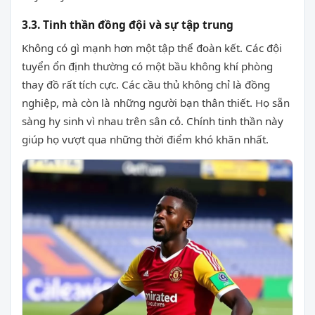
3.3. Tinh thần đồng đội và sự tập trung
Không có gì mạnh hơn một tập thể đoàn kết. Các đội
tuyển ổn định thường có một bầu không khí phòng
thay đồ rất tích cực. Các cầu thủ không chỉ là đồng
nghiệp, mà còn là những người bạn thân thiết. Họ sẵn
sàng hy sinh vì nhau trên sân cỏ. Chính tinh thần này
giúp họ vượt qua những thời điểm khó khăn nhất.