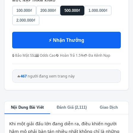
MỨC NẠP THAM KHẢO
100.000₫
200.000₫
500.000₫
1.000.000₫
2.000.000₫
⚡ Nhận Thưởng
🔒 Bảo Mật SSL
🎰 Odds Cao
🔄 Hoàn Trả 1.5%
💳 Đa Kênh Nạp
🔥
467
người đang xem trang này
Nội Dung Bài Viết
Đánh Giá (2,111)
Giao Dịch
Khi một giải đấu lớn đang diễn ra, điều khiến người
hâm mộ phải bàn tán nhiều nhất không chỉ là những