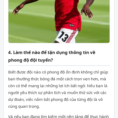
4. Làm thế nào để tận dụng thông tin về
phong độ đội tuyển?
Biết được đội nào có phong độ ổn định không chỉ giúp
bạn thưởng thức bóng đá một cách trọn vẹn hơn, mà
còn có thể mang lại những lợi ích bất ngờ. Nếu bạn là
người yêu thích sự phân tích và muốn thử sức với các
dự đoán, việc nắm bắt phong độ của từng đội là vô
cùng quan trọng.
Và nếu bạn đang tìm kiếm một nền tảng để thực hành