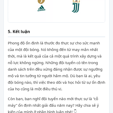
5. Kết luận
Phong độ ổn định là thước đo thực sự cho sức mạnh
của một đội bóng. Nó không đến từ may mắn nhất
thời, mà là kết quả của cả một quá trình xây dựng và
nỗ lực không ngừng. Những đội tuyển có tên trong
danh sách trên đều xứng đáng nhận được sự ngưỡng
mộ và tin tưởng từ người hâm mộ. Dù bạn là ai, yêu
đội bóng nào, thì việc theo dõi và học hỏi từ sự ổn định
của họ cũng là một điều thú vị.
Còn bạn, bạn nghĩ đội tuyển nào mới thực sự là “cỗ
máy” ổn định nhất giải đấu năm nay? Hãy chia sẻ ý
kiến của mình ở phần bình luận nhé! 👇