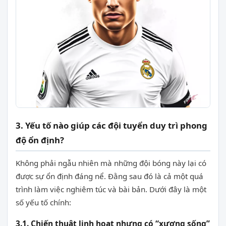
3. Yếu tố nào giúp các đội tuyển duy trì phong
độ ổn định?
Không phải ngẫu nhiên mà những đội bóng này lại có
được sự ổn định đáng nể. Đằng sau đó là cả một quá
trình làm việc nghiêm túc và bài bản. Dưới đây là một
số yếu tố chính:
3.1. Chiến thuật linh hoạt nhưng có “xương sống”