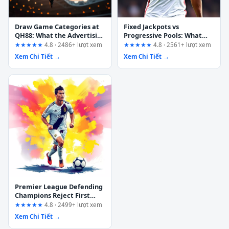
Draw Game Categories at
Fixed Jackpots vs
QH88: What the Advertising
Progressive Pools: What
Claims Look Like Through a
Sin88 Jackpot Guides Reveal
★★★★★
4.8 · 2486+ lượt xem
★★★★★
4.8 · 2561+ lượt xem
UX Lens
Xem Chi Tiết →
Xem Chi Tiết →
Premier League Defending
Champions Reject First
Massive Bid for Club
★★★★★
4.8 · 2499+ lượt xem
Captain: A User-Focused
Xem Chi Tiết →
Look at nk88cv.com