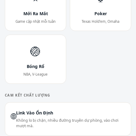
Mới Ra Mắt
Poker
Game cập nhật mỗi tuần
Texas Hold'em, Omaha
🏐
Bóng Rổ
NBA, V-League
CAM KẾT CHẤT LƯỢNG
Link Vào Ổn Định
🌐
Không lo bị chặn, nhiều đường truyền dự phòng, vào chơi
mượt mà.