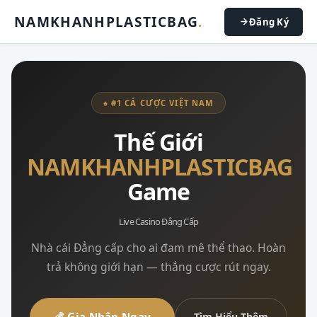
NAMKHANHPLASTICBAG
.
Đăng Ký
♠ #1 CÁ CƯỢC VIỆT NAM
Thế Giới
NAMKHANHPLASTICBAG
Game
Live Casino Đẳng Cấp
Nhà cái Đẳng cấp cho ai đam mê thể thao. Hoàn
trả không giới hạn — thắng cược rút ngay.
Tìm Hiểu Thêm