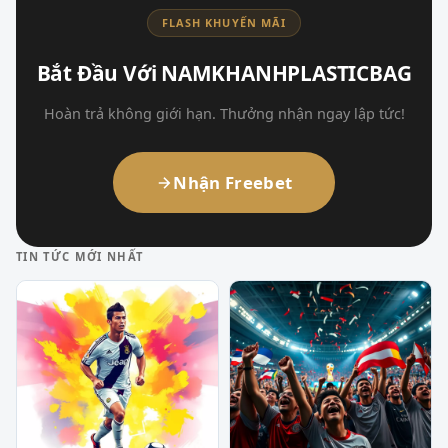
FLASH KHUYẾN MÃI
Bắt Đầu Với NAMKHANHPLASTICBAG
Hoàn trả không giới hạn. Thưởng nhận ngay lập tức!
Nhận Freebet
TIN TỨC MỚI NHẤT