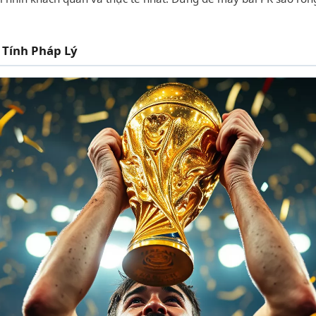
 Tính Pháp Lý