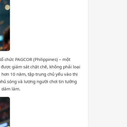
 tổ chức PAGCOR (Philippines) – một
 được giám sát chặt chẽ, không phải loại
g hơn 10 năm, tập trung chủ yếu vào thị
 phủ sóng và lượng người chơi tin tưởng
g dám làm.