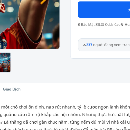
🔒 Bảo Mật SSL
🎰 Odds Cao
🔄 Ho
🔥
237
người đang xem tran
Giao Dịch
một chỗ chơi ổn định, nạp rút nhanh, tỷ lệ cược ngon lành khô
, quảng cáo rầm rộ khắp các hội nhóm. Nhưng thực hư chất lượng
n? Là thằng đã chơi gần chục năm, từng nếm đủ mùi vị nhà cái uy
i nhìn khách quan và thực tế nhất. Đừng để mấy bài PR sáo rỗn