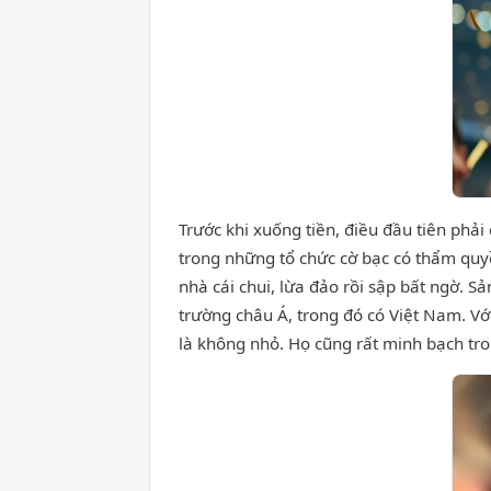
Trước khi xuống tiền, điều đầu tiên phả
trong những tổ chức cờ bạc có thẩm quyề
nhà cái chui, lừa đảo rồi sập bất ngờ. 
trường châu Á, trong đó có Việt Nam. Với
là không nhỏ. Họ cũng rất minh bạch tr