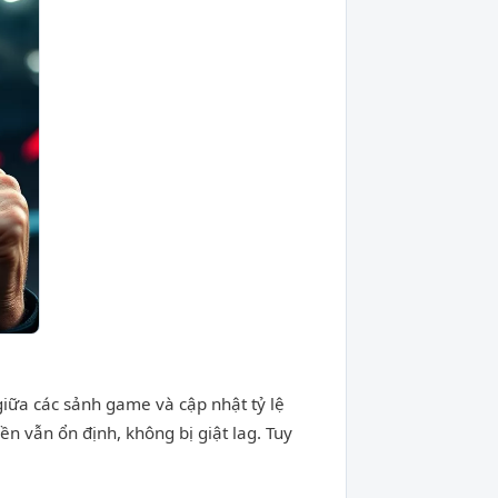
 giữa các sảnh game và cập nhật tỷ lệ
n vẫn ổn định, không bị giật lag. Tuy