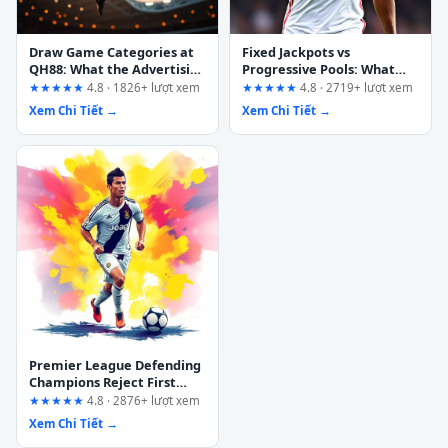
Draw Game Categories at
Fixed Jackpots vs
QH88: What the Advertising
Progressive Pools: What
Claims Look Like Through a
Sin88 Jackpot Guides Reveal
★★★★★
4.8 · 1826+ lượt xem
★★★★★
4.8 · 2719+ lượt xem
UX Lens
Xem Chi Tiết →
Xem Chi Tiết →
Premier League Defending
Champions Reject First
Massive Bid for Club
★★★★★
4.8 · 2876+ lượt xem
Captain: A User-Focused
Xem Chi Tiết →
Look at nk88cv.com