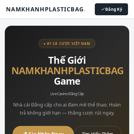
NAMKHANHPLASTICBAG
.
Đăng Ký
♠ #1 CÁ CƯỢC VIỆT NAM
Thế Giới
NAMKHANHPLASTICBAG
Game
Live Casino Đẳng Cấp
Nhà cái Đẳng cấp cho ai đam mê thể thao. Hoàn
trả không giới hạn — thắng cược rút ngay.
Tìm Hiểu Thêm