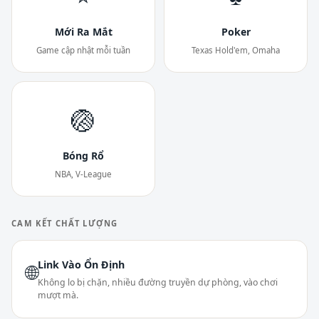
Mới Ra Mắt
Poker
Game cập nhật mỗi tuần
Texas Hold'em, Omaha
🏐
Bóng Rổ
NBA, V-League
CAM KẾT CHẤT LƯỢNG
Link Vào Ổn Định
🌐
Không lo bị chặn, nhiều đường truyền dự phòng, vào chơi
mượt mà.