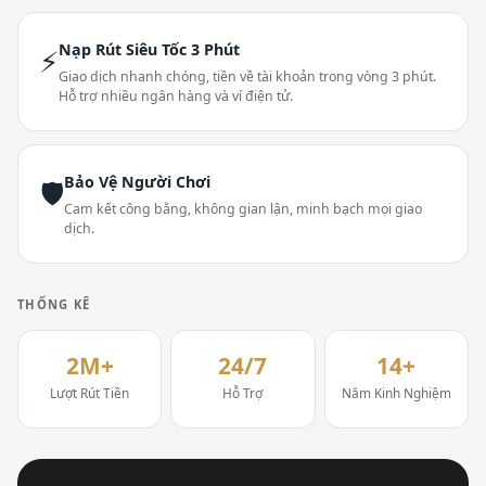
Nạp Rút Siêu Tốc 3 Phút
⚡
Giao dịch nhanh chóng, tiền về tài khoản trong vòng 3 phút.
Hỗ trợ nhiều ngân hàng và ví điện tử.
Bảo Vệ Người Chơi
🛡
Cam kết công bằng, không gian lận, minh bạch mọi giao
dịch.
THỐNG KÊ
2M+
24/7
14+
Lượt Rút Tiền
Hỗ Trợ
Năm Kinh Nghiệm