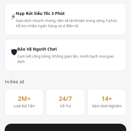
Nạp Rút Siêu Tốc 3 Phút
⚡
Giao dịch nhanh chóng, tiền về tài khoản trong vòng 3 phút.
Hỗ trợ nhiều ngân hàng và ví điện tử.
Bảo Vệ Người Chơi
🛡
Cam kết công bằng, không gian lận, minh bạch mọi giao
dịch.
THỐNG KÊ
2M+
24/7
14+
Lượt Rút Tiền
Hỗ Trợ
Năm Kinh Nghiệm