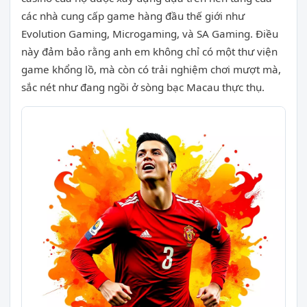
các nhà cung cấp game hàng đầu thế giới như
Evolution Gaming, Microgaming, và SA Gaming. Điều
này đảm bảo rằng anh em không chỉ có một thư viện
game khổng lồ, mà còn có trải nghiệm chơi mượt mà,
sắc nét như đang ngồi ở sòng bạc Macau thực thụ.