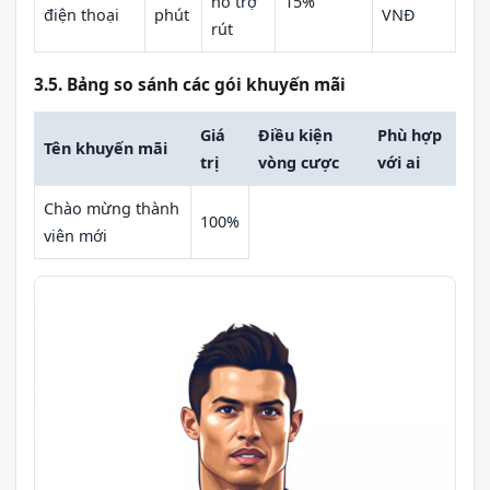
hỗ trợ
15%
điện thoại
phút
VNĐ
rút
3.5. Bảng so sánh các gói khuyến mãi
Giá
Điều kiện
Phù hợp
Tên khuyến mãi
trị
vòng cược
với ai
Chào mừng thành
100%
viên mới