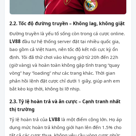
2.2. Tốc độ đường truyền – Không lag, không giật
Đường truyền là yếu tố sống còn trong cá cược online.
LV88
đầu tư hệ thống server đặt tại nhiều quốc gia,
bao gồm cả Việt Nam, nên tốc độ kết nối cực kỳ ổn
định. Tôi đã thử chơi vào khung giờ từ 20h đến 22h
(giờ vàng) và hoàn toàn không gặp tình trạng “quay
vòng” hay “loading” như các trang khác. Thời gian
phản hồi lệnh đặt cược chỉ dưới 1 giây, giúp anh em
bắt kèo kịp thời, không bị lỡ nhịp.
2.3. Tỷ lệ hoàn trả và ăn cược – Cạnh tranh nhất
thị trường
Tỷ lệ hoàn trả của
LV88
là một điểm cộng lớn. Họ áp
dụng mức hoàn trả không giới hạn lên đến 1.5% cho
tất cả các cược thua, không yêu cầu vòng cược phức