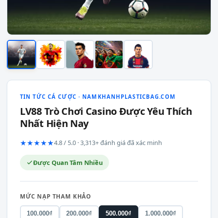
TIN TỨC CÁ CƯỢC · NAMKHANHPLASTICBAG.COM
LV88 Trò Chơi Casino Được Yêu Thích
Nhất Hiện Nay
★★★★★
4.8 / 5.0 · 3,313+ đánh giá đã xác minh
Được Quan Tâm Nhiều
MỨC NẠP THAM KHẢO
100.000₫
200.000₫
500.000₫
1.000.000₫