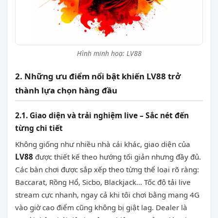
Hình minh hoạ: LV88
2. Những ưu điểm nổi bật khiến LV88 trở
thành lựa chọn hàng đầu
2.1. Giao diện và trải nghiệm live – Sắc nét đến
từng chi tiết
Không giống như nhiều nhà cái khác, giao diện của
LV88
được thiết kế theo hướng tối giản nhưng đầy đủ.
Các bàn chơi được sắp xếp theo từng thể loại rõ ràng:
Baccarat, Rồng Hổ, Sicbo, Blackjack... Tốc độ tải live
stream cực nhanh, ngay cả khi tôi chơi bằng mạng 4G
vào giờ cao điểm cũng không bị giật lag. Dealer là