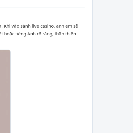
. Khi vào sảnh live casino, anh em sẽ
ệt hoặc tiếng Anh rõ ràng, thân thiện.