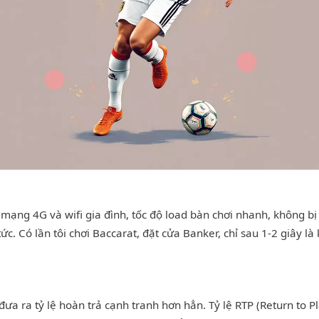
 mạng 4G và wifi gia đình, tốc độ load bàn chơi nhanh, không bị 
c. Có lần tôi chơi Baccarat, đặt cửa Banker, chỉ sau 1-2 giây là
ưa ra tỷ lệ hoàn trả cạnh tranh hơn hẳn. Tỷ lệ RTP (Return to P