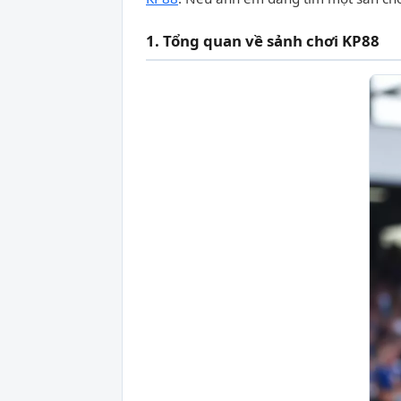
1. Tổng quan về sảnh chơi KP88