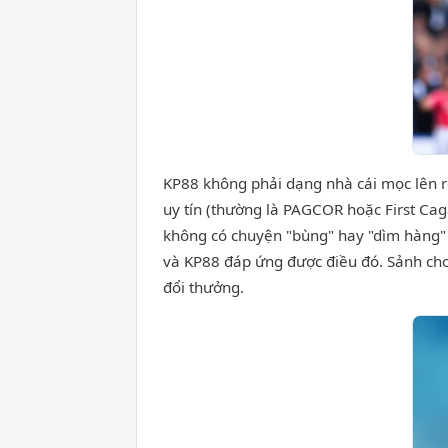
KP88 không phải dạng nhà cái mọc lên rồ
uy tín (thường là PAGCOR hoặc First Cag
không có chuyện "bùng" hay "dìm hàng" nh
và KP88 đáp ứng được điều đó. Sảnh chơ
đổi thưởng.