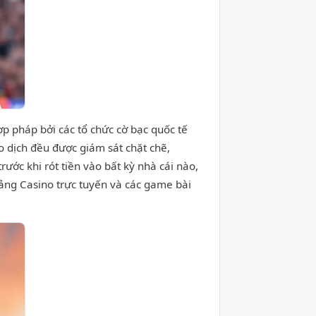
p pháp bởi các tổ chức cờ bạc quốc tế
o dịch đều được giám sát chặt chẽ,
ước khi rót tiền vào bất kỳ nhà cái nào,
ảng Casino trực tuyến và các game bài