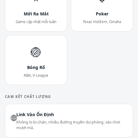
Mới Ra Mắt
Poker
Game cập nhật mỗi tuần
Texas Hold'em, Omaha
🏐
Bóng Rổ
NBA, V-League
CAM KẾT CHẤT LƯỢNG
Link Vào Ổn Định
🌐
Không lo bị chặn, nhiều đường truyền dự phòng, vào chơi
mượt mà.