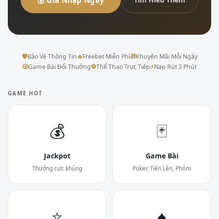
💰 Gia Nhập Ngay
🛡
Bảo Vệ Thông Tin
🔥
Freebet Miễn Phí
🎁
Khuyến Mãi Mỗi Ngày
🎲
Game Bài Đổi Thưởng
⚽
Thể Thao Trực Tiếp
⚡
Nạp Rút 3 Phút
GAME HOT
💰
🃏
Jackpot
Game Bài
Thưởng cực khủng
Poker, Tiến Lên, Phỏm
⭐
♠