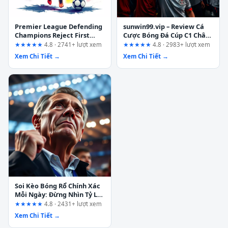
Premier League Defending
sunwin99.vip – Review Cá
Champions Reject First
Cược Bóng Đá Cúp C1 Châu
Massive Bid for Club
Âu: Góc Nhìn Thực Tế Trước
★★★★★
4.8 · 2741+ lượt xem
★★★★★
4.8 · 2983+ lượt xem
Captain: A User-Focused
Mùa Giải
Xem Chi Tiết →
Xem Chi Tiết →
Look at nk88cv.com
Soi Kèo Bóng Rổ Chính Xác
Mỗi Ngày: Đừng Nhìn Tỷ Lệ,
Hãy Nhìn Xác Suất
★★★★★
4.8 · 2431+ lượt xem
Xem Chi Tiết →