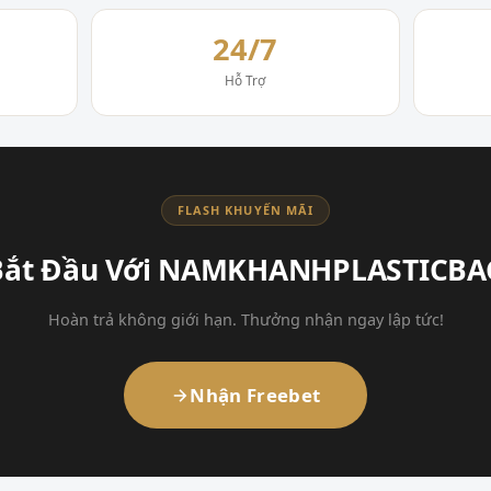
24/7
Hỗ Trợ
FLASH KHUYẾN MÃI
Bắt Đầu Với NAMKHANHPLASTICBA
Hoàn trả không giới hạn. Thưởng nhận ngay lập tức!
Nhận Freebet