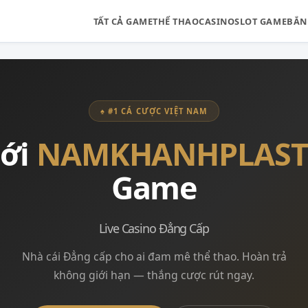
TẤT CẢ GAME
THỂ THAO
CASINO
SLOT GAME
BẮN
♠ #1 CÁ CƯỢC VIỆT NAM
iới
NAMKHANHPLAST
Game
Live Casino Đẳng Cấp
Nhà cái Đẳng cấp cho ai đam mê thể thao. Hoàn trả
không giới hạn — thắng cược rút ngay.