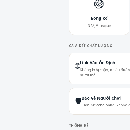
🏐
Bóng Rổ
NBA, V-League
CAM KẾT CHẤT LƯỢNG
Link Vào Ổn Định
🌐
Không lo bị chặn, nhiều đườn
mượt mà.
Bảo Vệ Người Chơi
🛡
Cam kết công bằng, không gi
THỐNG KÊ