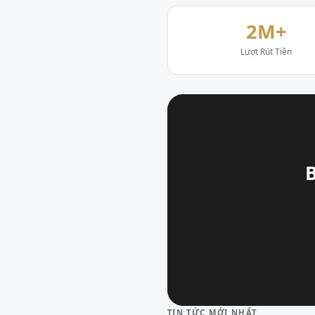
2M+
Lượt Rút Tiền
TIN TỨC MỚI NHẤT