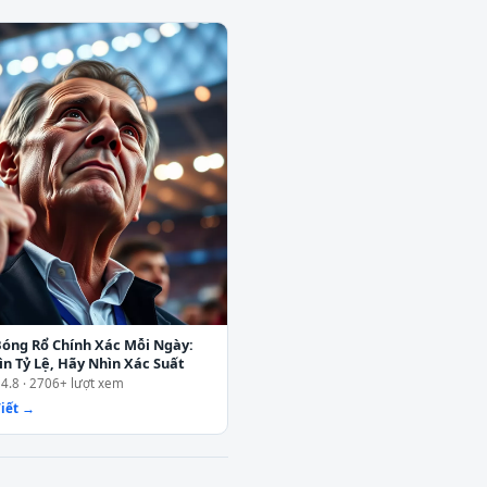
Bóng Rổ Chính Xác Mỗi Ngày:
n Tỷ Lệ, Hãy Nhìn Xác Suất
★
4.8 · 2706+ lượt xem
Tiết →