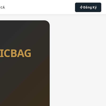
 CÁ
Đăng Ký
ICBAG