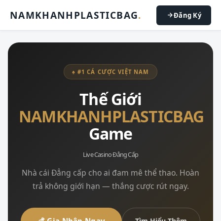
NAMKHANHPLASTICBAG
.
Đăng Ký
♠ #1 CÁ CƯỢC VIỆT NAM
Thế Giới
NAMKHANHPLASTICBAG
Game
Live Casino Đẳng Cấp
Nhà cái Đẳng cấp cho ai đam mê thể thao. Hoàn
trả không giới hạn — thắng cược rút ngay.
Tìm Hiểu Thêm