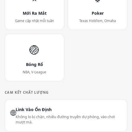
Mới Ra Mắt
Poker
Game cập nhật mỗi tuần
Texas Hold'em, Omaha
🏐
Bóng Rổ
NBA, V-League
CAM KẾT CHẤT LƯỢNG
Link Vào Ổn Định
🌐
Không lo bị chặn, nhiều đường truyền dự phòng, vào chơi
mượt mà.