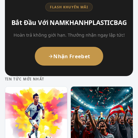
FLASH KHUYẾN MÃI
Bắt Đầu Với NAMKHANHPLASTICBAG
Hoàn trả không giới hạn. Thưởng nhận ngay lập tức!
Nhận Freebet
TIN TỨC MỚI NHẤT