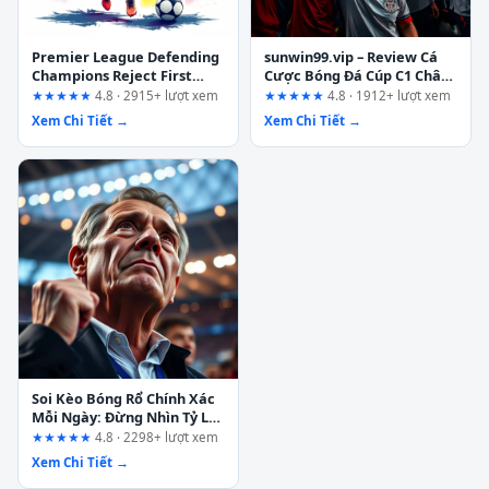
Premier League Defending
sunwin99.vip – Review Cá
Champions Reject First
Cược Bóng Đá Cúp C1 Châu
Massive Bid for Club
Âu: Góc Nhìn Thực Tế Trước
★★★★★
4.8 · 2915+ lượt xem
★★★★★
4.8 · 1912+ lượt xem
Captain: A User-Focused
Mùa Giải
Xem Chi Tiết →
Xem Chi Tiết →
Look at nk88cv.com
Soi Kèo Bóng Rổ Chính Xác
Mỗi Ngày: Đừng Nhìn Tỷ Lệ,
Hãy Nhìn Xác Suất
★★★★★
4.8 · 2298+ lượt xem
Xem Chi Tiết →