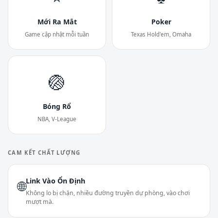
Mới Ra Mắt
Poker
Game cập nhật mỗi tuần
Texas Hold'em, Omaha
🏐
Bóng Rổ
NBA, V-League
CAM KẾT CHẤT LƯỢNG
Link Vào Ổn Định
🌐
Không lo bị chặn, nhiều đường truyền dự phòng, vào chơi
mượt mà.