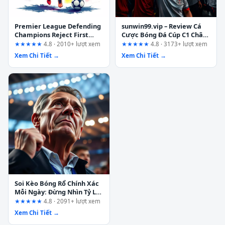
Premier League Defending
sunwin99.vip – Review Cá
Champions Reject First
Cược Bóng Đá Cúp C1 Châu
Massive Bid for Club
Âu: Góc Nhìn Thực Tế Trước
★★★★★
4.8 · 2010+ lượt xem
★★★★★
4.8 · 3173+ lượt xem
Captain: A User-Focused
Mùa Giải
Xem Chi Tiết →
Xem Chi Tiết →
Look at nk88cv.com
Soi Kèo Bóng Rổ Chính Xác
Mỗi Ngày: Đừng Nhìn Tỷ Lệ,
Hãy Nhìn Xác Suất
★★★★★
4.8 · 2091+ lượt xem
Xem Chi Tiết →