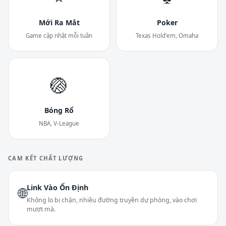
Mới Ra Mắt
Poker
Game cập nhật mỗi tuần
Texas Hold'em, Omaha
🏐
Bóng Rổ
NBA, V-League
CAM KẾT CHẤT LƯỢNG
Link Vào Ổn Định
🌐
Không lo bị chặn, nhiều đường truyền dự phòng, vào chơi
mượt mà.