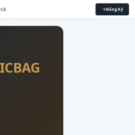
 CÁ
Đăng Ký
ICBAG