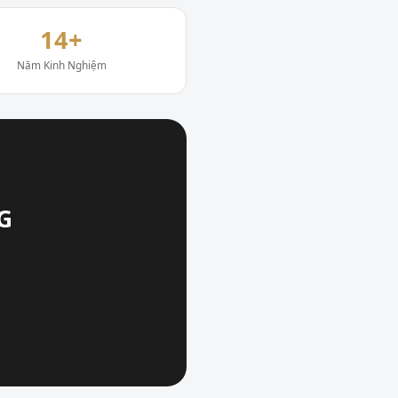
14+
Năm Kinh Nghiệm
G