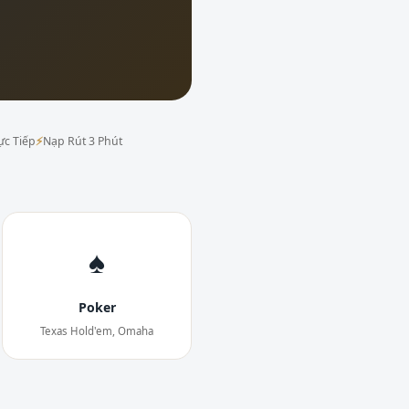
ực Tiếp
⚡
Nạp Rút 3 Phút
♠
Poker
Texas Hold'em, Omaha