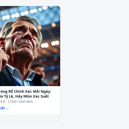
Bóng Rổ Chính Xác Mỗi Ngày:
n Tỷ Lệ, Hãy Nhìn Xác Suất
★
4.8 · 2104+ lượt xem
Tiết →