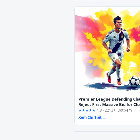
Premier League Defending Ch
Reject First Massive Bid for Cl
Captain: A User-Focused Look 
★★★★★
4.8 · 2213+ lượt xem
nk88cv.com
Xem Chi Tiết →