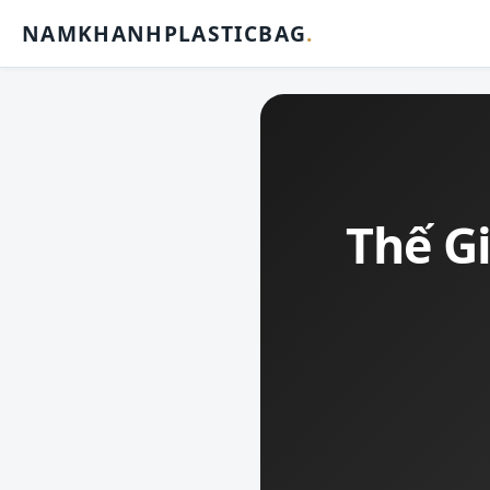
NAMKHANHPLASTICBAG
.
Thế G