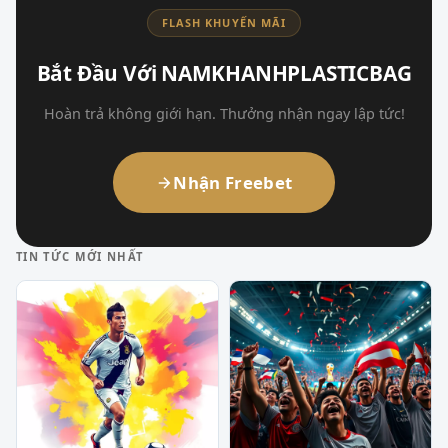
FLASH KHUYẾN MÃI
Bắt Đầu Với NAMKHANHPLASTICBAG
Hoàn trả không giới hạn. Thưởng nhận ngay lập tức!
Nhận Freebet
TIN TỨC MỚI NHẤT