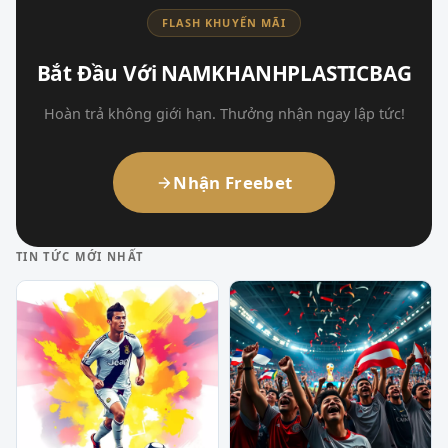
FLASH KHUYẾN MÃI
Bắt Đầu Với NAMKHANHPLASTICBAG
Hoàn trả không giới hạn. Thưởng nhận ngay lập tức!
Nhận Freebet
TIN TỨC MỚI NHẤT