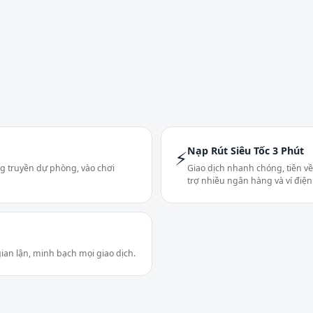
Nạp Rút Siêu Tốc 3 Phút
⚡
g truyền dự phòng, vào chơi
Giao dịch nhanh chóng, tiền về
trợ nhiều ngân hàng và ví điện 
an lận, minh bạch mọi giao dịch.