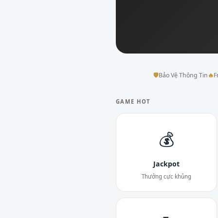
🛡
Bảo Vệ Thông Tin
🔥
F
GAME HOT
💰
Jackpot
Thưởng cực khủng