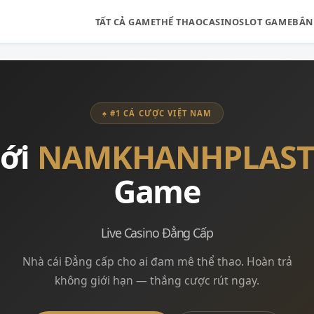
TẤT CẢ GAME
THỂ THAO
CASINO
SLOT GAME
BẮN
♠ #1 CÁ CƯỢC VIỆT NAM
iới
NAMKHANHPLAST
Game
Live Casino Đẳng Cấp
Nhà cái Đẳng cấp cho ai đam mê thể thao. Hoàn trả
không giới hạn — thắng cược rút ngay.