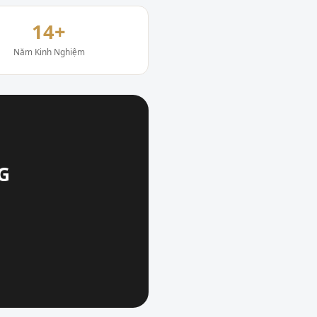
14+
Năm Kinh Nghiệm
G